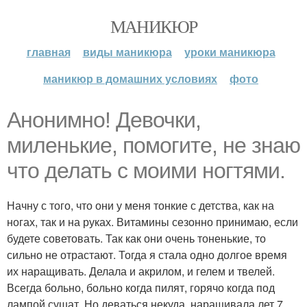
МАНИКЮР
главная
виды маникюра
уроки маникюра
маникюр в домашних условиях
фото
Анонимно! Девочки,
миленькие, помогите, не знаю
что делать с моими ногтями.
Начну с того, что они у меня тонкие с детства, как на
ногах, так и на руках. Витамины сезонно принимаю, если
будете советовать. Так как они очень тоненькие, то
сильно не отрастают. Тогда я стала одно долгое время
их наращивать. Делала и акрилом, и гелем и твелей.
Всегда больно, больно когда пилят, горячо когда под
лампой сушат. Но деваться некуда, наращивала лет 7.