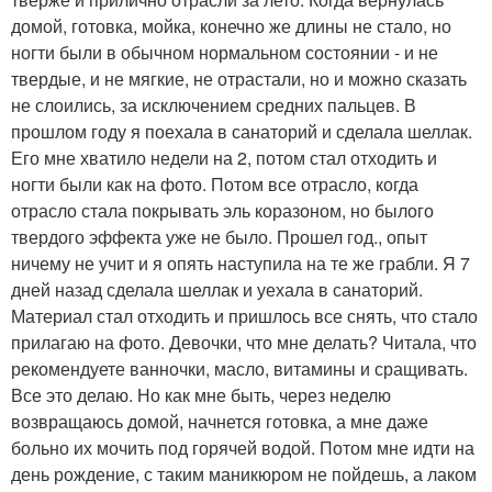
домой, готовка, мойка, конечно же длины не стало, но
ногти были в обычном нормальном состоянии - и не
твердые, и не мягкие, не отрастали, но и можно сказать
не слоились, за исключением средних пальцев. В
прошлом году я поехала в санаторий и сделала шеллак.
Его мне хватило недели на 2, потом стал отходить и
ногти были как на фото. Потом все отрасло, когда
отрасло стала покрывать эль коразоном, но былого
твердого эффекта уже не было. Прошел год., опыт
ничему не учит и я опять наступила на те же грабли. Я 7
дней назад сделала шеллак и уехала в санаторий.
Материал стал отходить и пришлось все снять, что стало
прилагаю на фото. Девочки, что мне делать? Читала, что
рекомендуете ванночки, масло, витамины и сращивать.
Все это делаю. Но как мне быть, через неделю
возвращаюсь домой, начнется готовка, а мне даже
больно их мочить под горячей водой. Потом мне идти на
день рождение, с таким маникюром не пойдешь, а лаком