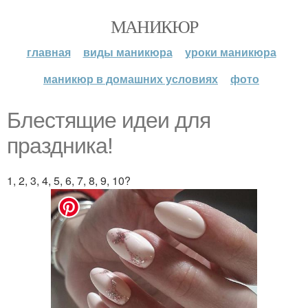
МАНИКЮР
главная
виды маникюра
уроки маникюра
маникюр в домашних условиях
фото
Блестящие идеи для
праздника!
1, 2, 3, 4, 5, 6, 7, 8, 9, 10?