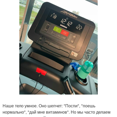
Наше тело умное. Оно шепчет: "Поспи", "поешь
нормально", "дай мне витаминов". Но мы часто делаем