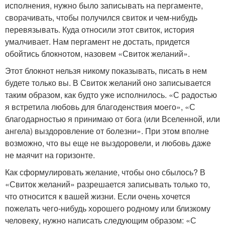
исполнения, нужно было записывать на пергаменте,
сворачивать, чтобы получился свиток и чем-нибудь
перевязывать. Куда относили этот свиток, история
умалчивает. Нам пергамент не достать, придется
обойтись блокнотом, назовем «Свиток желаний».
Этот блокнот нельзя никому показывать, писать в нем
будете только вы. В Свиток желаний оно записывается
таким образом, как будто уже исполнилось. «С радостью
я встретила любовь для благоденствия моего», «С
благодарностью я принимаю от бога (или Вселенной, или
ангела) выздоровление от болезни». При этом вполне
возможно, что вы еще не выздоровели, и любовь даже
не маячит на горизонте.
Как сформулировать желание, чтобы оно сбылось? В
«Свиток желаний» разрешается записывать только то,
что относится к вашей жизни. Если очень хочется
пожелать чего-нибудь хорошего родному или близкому
человеку, нужно написать следующим образом: «С