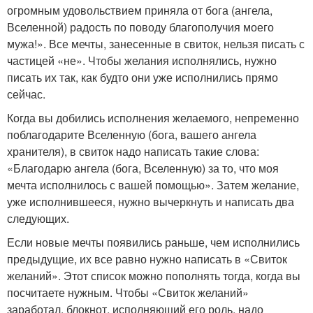
огромным удовольствием приняла от бога (ангела,
Вселенной) радость по поводу благополучия моего
мужа!». Все мечты, занесенные в свиток, нельзя писать с
частицей «не». Чтобы желания исполнялись, нужно
писать их так, как будто они уже исполнились прямо
сейчас.
Когда вы добились исполнения желаемого, непременно
поблагодарите Вселенную (бога, вашего ангела
хранителя), в свиток надо написать такие слова:
«Благодарю ангела (бога, Вселенную) за то, что моя
мечта исполнилось с вашей помощью». Затем желание,
уже исполнившееся, нужно вычеркнуть и написать два
следующих.
Если новые мечты появились раньше, чем исполнились
предыдущие, их все равно нужно написать в «Свиток
желаний». Этот список можно пополнять тогда, когда вы
посчитаете нужным. Чтобы «Свиток желаний»
заработал, блокнот, исполняющий его роль, надо