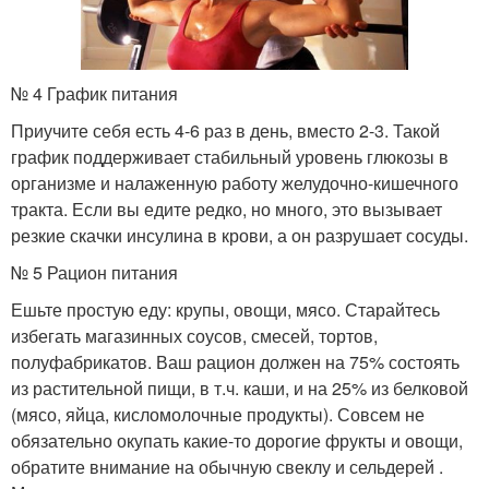
№ 4 График питания
Приучите себя есть 4-6 раз в день, вместо 2-3. Такой
график поддерживает стабильный уровень глюкозы в
организме и налаженную работу желудочно-кишечного
тракта. Если вы едите редко, но много, это вызывает
резкие скачки инсулина в крови, а он разрушает сосуды.
№ 5 Рацион питания
Ешьте простую еду: крупы, овощи, мясо. Старайтесь
избегать магазинных соусов, смесей, тортов,
полуфабрикатов. Ваш рацион должен на 75% состоять
из растительной пищи, в т.ч. каши, и на 25% из белковой
(мясо, яйца, кисломолочные продукты). Совсем не
обязательно окупать какие-то дорогие фрукты и овощи,
обратите внимание на обычную свеклу и сельдерей .