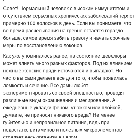
Совет! Нормальный человек с высоким иммунитетом и
отсутствием серьезных хронических заболеваний теряет
примерно 100 волосков в день. Если вы понимаете, что
во время расчесывания на гребне остается гораздо
больше, самое время забить тревогу и начать срочные
меры по восстановлению локонов.
Как уже упоминалось ранее, на состояние шевелюры
может влиять много разных факторов. Под их влиянием
нежные женские пряди источаются и выпадают. Но
часто вы сами делаете все для того, чтобы появилась
ломкость и сечение. Все дамы любят
экспериментировать со своей внешностью, проводя
различные виды окрашивания и мелирования. А
ежедневные укладки феном, утюжком или плойкой,
думаете, не приносят никакого вреда? Не менее
губительно и неправильное питание, ведь при
недостатке витаминов и полезных микроэлементов
страдает весь организм в целом.