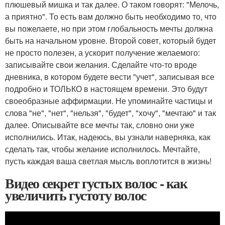
плюшевый мишка и так далее. О таком говорят: "Мелочь,
а приятно". То есть вам должно быть необходимо то, что
вы пожелаете, но при этом глобальность мечты должна
быть на начальном уровне. Второй совет, который будет
не просто полезен, а ускорит получение желаемого:
записывайте свои желания. Сделайте что-то вроде
дневника, в котором будете вести "учет", записывая все
подробно и ТОЛЬКО в настоящем времени. Это будут
своеобразные аффирмации. Не упоминайте частицы и
слова "не", "нет", "нельзя", "будет", "хочу", "мечтаю" и так
далее. Описывайте все мечты так, словно они уже
исполнились. Итак, надеюсь, вы узнали наверняка, как
сделать так, чтобы желание исполнилось. Мечтайте,
пусть каждая ваша светлая мысль воплотится в жизнь!
Видео секрет густых волос - как
увеличить густоту волос