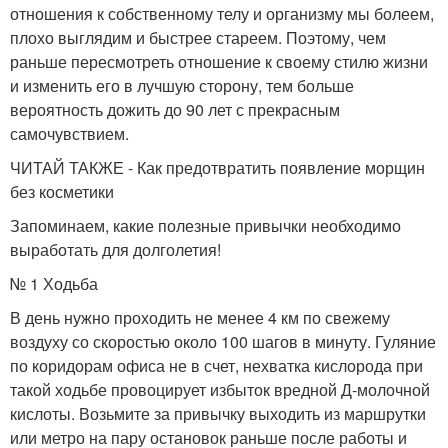
отношения к собственному телу и организму мы болеем,
плохо выглядим и быстрее стареем. Поэтому, чем
раньше пересмотреть отношение к своему стилю жизни
и изменить его в лучшую сторону, тем больше
вероятность дожить до 90 лет с прекрасным
самочувствием.
ЧИТАЙ ТАКЖЕ - Как предотвратить появление морщин
без косметики
Запоминаем, какие полезные привычки необходимо
выработать для долголетия!
№ 1 Ходьба
В день нужно проходить не менее 4 км по свежему
воздуху со скоростью около 100 шагов в минуту. Гуляние
по коридорам офиса не в счет, нехватка кислорода при
такой ходьбе провоцирует избыток вредной Д-молочной
кислоты. Возьмите за привычку выходить из маршрутки
или метро на пару остановок раньше после работы и