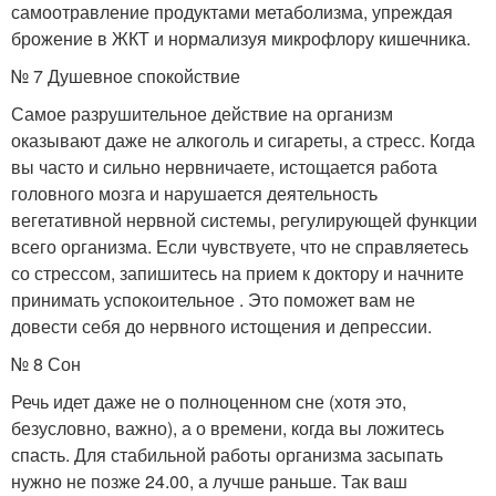
самоотравление продуктами метаболизма, упреждая
брожение в ЖКТ и нормализуя микрофлору кишечника.
№ 7 Душевное спокойствие
Самое разрушительное действие на организм
оказывают даже не алкоголь и сигареты, а стресс. Когда
вы часто и сильно нервничаете, истощается работа
головного мозга и нарушается деятельность
вегетативной нервной системы, регулирующей функции
всего организма. Если чувствуете, что не справляетесь
со стрессом, запишитесь на прием к доктору и начните
принимать успокоительное . Это поможет вам не
довести себя до нервного истощения и депрессии.
№ 8 Сон
Речь идет даже не о полноценном сне (хотя это,
безусловно, важно), а о времени, когда вы ложитесь
спасть. Для стабильной работы организма засыпать
нужно не позже 24.00, а лучше раньше. Так ваш