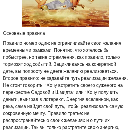
Основные правила
Правило номер один: не ограничивайте свои желания
временными рамками. Понятно, что хотелось бы
побыстрее, но такие стремления, как правило, только
тормозят ход событий. Зацикливаясь на конкретной
дате, вы попросту не даете желанию реализоваться.
Второе правило: не задавайте путь реализации желания.
Не стоит говорить: "Хочу встретить своего суженого на
перекрестке Садовой и Шмидта" или "Хочу получить
деньги, выиграв в лотерею". Энергия вселенной, как
река, сама найдет свой путь, чтобы реализовать самую
сокровенную мечту. Правило третье: не
распространяйтесь о своих желаниях и о пути их
реализации. Так вы только растратите свою энергию,