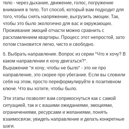
тело - через дыхание, движение, голос, погружение
внимания в тело. Тот способ, который вам подходит для
того, чтобы снять напряжение, выгрузить эмоции. Так,
чтобы это было экологично для вас и окружающих.
Проживание эмоций отчасти можно сравнить с
расхламлением квартиры. Процесс этот непростой, зато
потом становится легко, чисто и свободно.
5. Выбрать направление. Вопрос из серии "Что я хочу? В
каком направлении я хочу двигаться?".
Выражение "я хочу, чтобы не было" - это не про
направление, это скорее про убегание. Если вы словили
себя на этом, просто переформулируйте в позитивном
ключе. Что вы хотите, чтобы было.
Эти этапы позволят вам соприкоснуться как с самой
ситуацией, так и с вашими ожиданиями, эмоциями,
ограничениями, ресурсами и желаниями, понять
взаимосвязи, увидеть направление и делать конкретные
шаги.