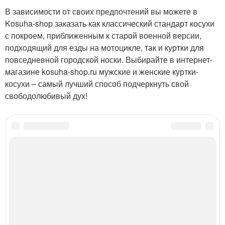
В зависимости от своих предпочтений вы можете в
Kosuha-shop заказать как классический стандарт косухи
с покроем, приближенным к старой военной версии,
подходящий для езды на мотоцикле, так и куртки для
повседневной городской носки. Выбирайте в интернет-
магазине kosuha-shop.ru мужские и женские куртки-
косухи – самый лучший способ подчеркнуть свой
свободолюбивый дух!
Категории:
Дополнительные аксессуары
,
Косухи с джинсами
,
Косуха по цвету
Читайте также