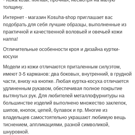
толщину.
Интернет - магазин Kosuha-shop приглашает вас
подобрать для себя лучшие образцы, выполненные из
практичной и качественной воловьей и овечьей кожи
наппа!
Отличительные особенности кроя и дизайна куртки-
косухи
Модели из кожи отличаются приталенным силуэтом,
имеют 3-5 карманов: два боковых, внутренний, в грудной
части, внизу на кнопке. Любая куртка-косуха отличается
удлиненным рукавом, обеспечивая полное покрытие
вытянутых рук. Для любителей металлофурнитуры на
большинстве изделий выполнено множество заклепок,
шипов, кнопок, цепей, булавок и пр. Многие из
владельцев самостоятельно украшают любимую вещь
тиснением, аппликациями, разной символикой,
шнуровкой.