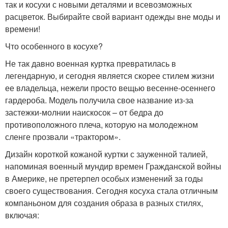
так и косухи с новыми деталями и всевозможных
расцветок. Выбирайте свой вариант одежды вне моды и
времени!
Что особенного в косухе?
Не так давно военная куртка превратилась в
легендарную, и сегодня является скорее стилем жизни
ее владельца, нежели просто вещью весенне-осеннего
гардероба. Модель получила свое название из-за
застежки-молнии наискосок – от бедра до
противоположного плеча, которую на молодежном
сленге прозвали «трактором».
Дизайн короткой кожаной куртки с зауженной талией,
напоминая военный мундир времен Гражданской войны
в Америке, не претерпел особых изменений за годы
своего существования. Сегодня косуха стала отличным
компаньоном для создания образа в разных стилях,
включая: