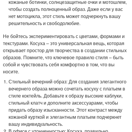
кожаные ботинки, солнцезащитные очки и мотошлем,
чтобы создать полноценный образ. Даже если у вас
нет мотоцикла, этот стиль может подчеркнуть вашу
решительность и свободолюбие.
Не бойтесь экспериментировать с цветами, формами и
текстурами. Косуха – это универсальная вещь, которая
открывает простор для творчества в создании стильных
образов. Помните, что ключевое правило стиля – быть
собой и чувствовать себя комфортно в том, что вы
носите.
Стильный вечерний образ: Для создания элегантного
вечернего образа можно сочетать косуху с платьем в
стиле коктейль. Добавьте к образу высокие каблуки,
стильный клатч и дополните аксессуарами, чтобы
придать образу изысканности. Этот контраст между
кожаной курткой и элегантным платьем подчеркнет
вашу индивидуальность.
В офисе с утонченностью: Косуха, правильно