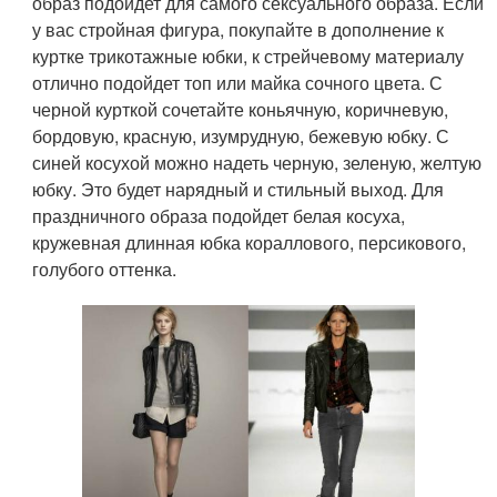
образ подойдет для самого сексуального образа. Если
у вас стройная фигура, покупайте в дополнение к
куртке трикотажные юбки, к стрейчевому материалу
отлично подойдет топ или майка сочного цвета. С
черной курткой сочетайте коньячную, коричневую,
бордовую, красную, изумрудную, бежевую юбку. С
синей косухой можно надеть черную, зеленую, желтую
юбку. Это будет нарядный и стильный выход. Для
праздничного образа подойдет белая косуха,
кружевная длинная юбка кораллового, персикового,
голубого оттенка.