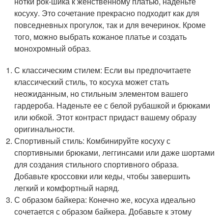
нотки рок-шика к женственному платью, наденьте
косуху. Это сочетание прекрасно подходит как для
повседневных прогулок, так и для вечеринок. Кроме
того, можно выбрать кожаное платье и создать
монохромный образ.
С классическим стилем: Если вы предпочитаете
классический стиль, то косуха может стать
неожиданным, но стильным элементом вашего
гардероба. Наденьте ее с белой рубашкой и брюками
или юбкой. Этот контраст придаст вашему образу
оригинальности.
Спортивный стиль: Комбинируйте косуху с
спортивными брюками, леггинсами или даже шортами
для создания стильного спортивного образа.
Добавьте кроссовки или кеды, чтобы завершить
легкий и комфортный наряд.
С образом байкера: Конечно же, косуха идеально
сочетается с образом байкера. Добавьте к этому