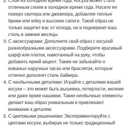
Слой на холодное время года: Косуха может стать
отличным слоем в холодное время года. Носите ее
поверх свитера или джемпера, добавляя теплые
брюки или юбку и высокие сапоги. Такой образ не
только защитит вас от холода, но и подчеркнет ваш
стиль в зимние месяцы.
С аксессуарами: Дополните свой образ с косухой
разнообразными аксессуарами. Подберите красивый
шарф или платок, намотанный на руку, чтобы
добавить яркий акцент. Также не забывайте о
кожаных наручных часах или браслетах, которые
отлично дополнят стиль байкера.
С необычными деталями: Играйте с деталями вашей
косухи – это может быть вышивка, потертости, молнии
или даже яркие нашивки. Такие необычные элементы
делают ваш образ уникальным и привлекают
внимание к деталям.
С цветовыми решениями: Экспериментируйте с
цветами косухи, выбирая не только традиционный