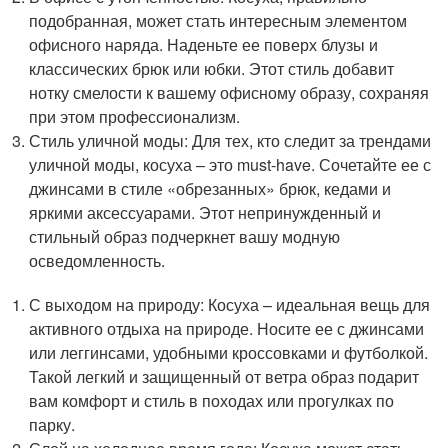
подобранная, может стать интересным элементом
офисного наряда. Наденьте ее поверх блузы и
классических брюк или юбки. Этот стиль добавит
нотку смелости к вашему офисному образу, сохраняя
при этом профессионализм.
Стиль уличной моды: Для тех, кто следит за трендами
уличной моды, косуха – это must-have. Сочетайте ее с
джинсами в стиле «обрезанных» брюк, кедами и
яркими аксессуарами. Этот непринужденный и
стильный образ подчеркнет вашу модную
осведомленность.
С выходом на природу: Косуха – идеальная вещь для
активного отдыха на природе. Носите ее с джинсами
или леггинсами, удобными кроссовками и футболкой.
Такой легкий и защищенный от ветра образ подарит
вам комфорт и стиль в походах или прогулках по
парку.