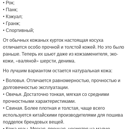
• Рок;
• Панк;
• Кэжуал;
• Гранж;
• Спортивный;
От обычных кожаных курток настоящая косуха
отличается особо прочной и толстой кожей. Но это было
раньше. Теперь их шьют даже из кожзаменителя, эко-
кожи, «валяной» шерсти, денима.
Но лучшим вариантом остается натуральная кожа:
• Воловья. Отличается равномерностью, прочностью и
долговечностью эксплуатации.
• Овечья. Достаточно тонкая, мягкая со средними
прочностными характеристиками.
• Свиная. Более плотная и толстая, чаще всего
используется китайскими производителями для пошива
подделок брендовых вещей.
• Кожа козы. Мягкая, прочная, несмотря на малую