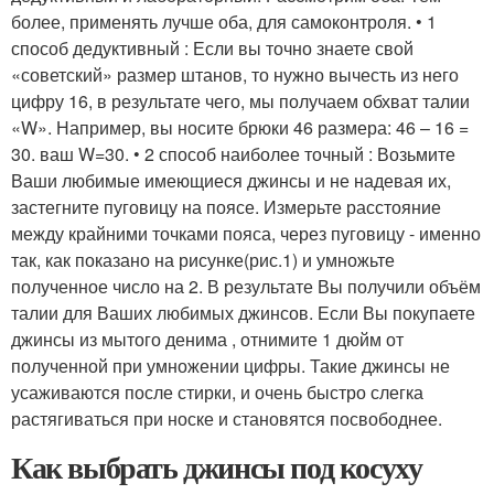
более, применять лучше оба, для самоконтроля. • 1
способ дедуктивный : Если вы точно знаете свой
«советский» размер штанов, то нужно вычесть из него
цифру 16, в результате чего, мы получаем обхват талии
«W». Например, вы носите брюки 46 размера: 46 – 16 =
30. ваш W=30. • 2 способ наиболее точный : Возьмите
Ваши любимые имеющиеся джинсы и не надевая их,
застегните пуговицу на поясе. Измерьте расстояние
между крайними точками пояса, через пуговицу - именно
так, как показано на рисунке(рис.1) и умножьте
полученное число на 2. В результате Вы получили объём
талии для Ваших любимых джинсов. Если Вы покупаете
джинсы из мытого денима , отнимите 1 дюйм от
полученной при умножении цифры. Такие джинсы не
усаживаются после стирки, и очень быстро слегка
растягиваться при носке и становятся посвободнее.
Как выбрать джинсы под косуху