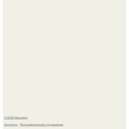
Скандинавский боб стал одной из тех летних стрижек,
которые выглядят очень просто.
В нижегородской области трагически погибла 14-летняя
школьница - она покончила с собой на фоне подготовки к
контрольной по английскому языку.
© 2026 Маникюр
Контакты
Пользовательское соглашение