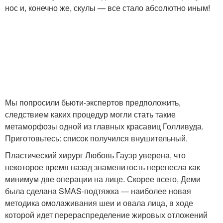
нос и, конечно же, скулы — все стало абсолютно иным!
Мы попросили бьюти-экспертов предположить,
следствием каких процедур могли стать такие
метаморфозы одной из главных красавиц Голливуда.
Приготовьтесь: список получился внушительный.
Пластический хирург Любовь Гауэр уверена, что
некоторое время назад знаменитость перенесла как
минимум две операции на лице. Скорее всего, Деми
была сделана SMAS-подтяжка — наиболее новая
методика омолаживания шеи и овала лица, в ходе
которой идет перераспределение жировых отложений