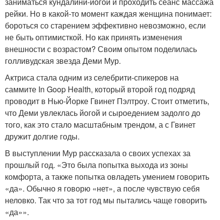
заниматься кундалини-йогой и проходить сеанс массажа
рейки. Но в какой-то момент каждая женщина понимает:
бороться со старением эффективно невозможно, если
не быть оптимисткой. Но как принять изменения
внешности с возрастом? Своим опытом поделилась
голливудская звезда Деми Мур.
Актриса стала одним из селебрити-спикеров на
саммите In Goop Health, который второй год подряд
проводит в Нью-Йорке Гвинет Пэлтроу. Стоит отметить,
что Деми увлеклась йогой и сыроедением задолго до
того, как это стало масштабным трендом, а с Гвинет
дружит долгие годы.
В выступлении Мур рассказала о своих успехах за
прошлый год. «Это была попытка выхода из зоны
комфорта, а также попытка овладеть умением говорить
«да». Обычно я говорю «нет», а после чувствую себя
неловко. Так что за тот год мы пытались чаще говорить
«да»».