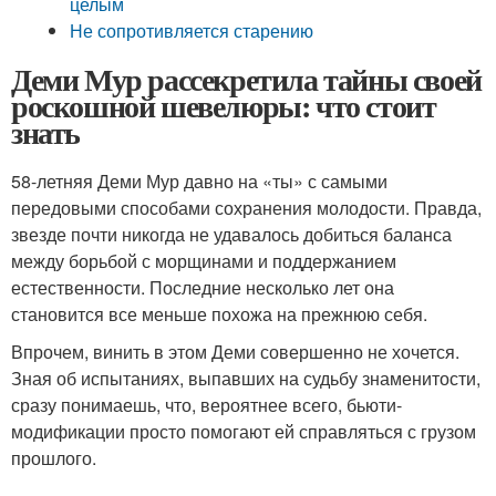
целым
Не сопротивляется старению
Деми Мур рассекретила тайны своей
роскошной шевелюры: что стоит
знать
58-летняя Деми Мур давно на «ты» с самыми
передовыми способами сохранения молодости. Правда,
звезде почти никогда не удавалось добиться баланса
между борьбой с морщинами и поддержанием
естественности. Последние несколько лет она
становится все меньше похожа на прежнюю себя.
Впрочем, винить в этом Деми совершенно не хочется.
Зная об испытаниях, выпавших на судьбу знаменитости,
сразу понимаешь, что, вероятнее всего, бьюти-
модификации просто помогают ей справляться с грузом
прошлого.