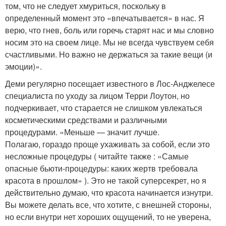
том, что не следует хмуриться, поскольку в
определенный момент это «впечатывается» в нас. Я
верю, что гнев, боль или горечь старят нас и мы словно
носим это на своем лице. Мы не всегда чувствуем себя
счастливыми. Но важно не держаться за такие вещи (и
эмоции)».
Деми регулярно посещает известного в Лос-Анджелесе
специалиста по уходу за лицом Терри Лоутон, но
подчеркивает, что старается не слишком увлекаться
косметическими средствами и различными
процедурами. «Меньше — значит лучше.
Полагаю, гораздо проще ухаживать за собой, если это
несложные процедуры ( читайте также : «Самые
опасные бьюти-процедуры: каких жертв требовала
красота в прошлом» ). Это не такой суперсекрет, но я
действительно думаю, что красота начинается изнутри.
Вы можете делать все, что хотите, с внешней стороны,
но если внутри нет хороших ощущений, то не уверена,