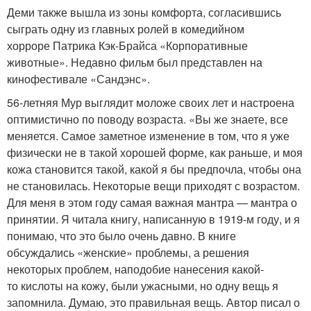
Деми также вышла из зоны комфорта, согласившись
сыграть одну из главных ролей в комедийном
хорроре Патрика Кэк-Брайса «Корпоративные
животные». Недавно фильм был представлен на
кинофестивале «Сандэнс».
56-летняя Мур выглядит моложе своих лет и настроена
оптимистично по поводу возраста. «Вы же знаете, все
меняется. Самое заметное изменение в том, что я уже
физически не в такой хорошей форме, как раньше, и моя
кожа становится такой, какой я бы предпочла, чтобы она
не становилась. Некоторые вещи приходят с возрастом.
Для меня в этом году самая важная мантра — мантра о
принятии. Я читала книгу, написанную в 1919-м году, и я
понимаю, что это было очень давно. В книге
обсуждались «женские» проблемы, а решения
некоторых проблем, наподобие нанесения какой-
то кислоты на кожу, были ужасными, но одну вещь я
запомнила. Думаю, это правильная вещь. Автор писал о