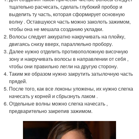
тщательно расчесать, сделать глубокий пробор и
выделить ту часть, которая сформирует основную
волну . Оставшуюся часть можно заколоть зажимом,
чтобы она не мешала созданию укладки.
Волосы следует аккуратно накручивать на плойку,
двигаясь снизу вверх, параллельно пробору.
Далее нужно отделить противоположную височную
зону и накручивать волосы в направлении от себя ,
чтобы они правильно легли на другую сторону.
Таким же образом нужно закрутить затылочную часть
прядей.
После того, как все локоны уложены, их нужно слегка
начесать у корней и сбрызнуть лаком .
Отдельные волны можно слегка начесать ,
предварительно закрепив зажимом.