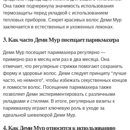
Она также подчеркнула значимость использования
термозащиты перед укладкой с использованием
тепловых приборов. Секрет красивых волос Деми Мур
заключается в естественных и ухоженных локонах.
3. Как часто Деми Мур посещает парикмахера
Деми Мур посещает парикмахера регулярно —
примерно раз в месяц или раз в два месяца. Она
отмечает, что регулярные стрижки помогают сохранить
форму и здоровье волос. Деми следует принципу "лучше
часто, но немного", чтобы избежать секуственных концов
и ломкости волос. Посещение парикмахера также
позволяет Деми экспериментировать с различными
укладками и стилями. В итоге, регулярные визиты к
парикмахеру играют ключевую роль в уходе за
идеальной шевелюрой Деми Мур.
4. Как Деми Мур относится к использованию