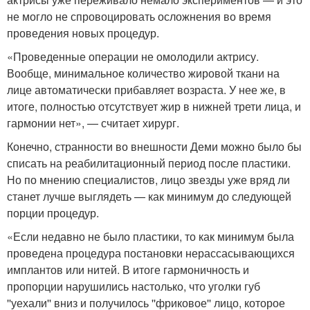
не могло не спровоцировать осложнения во время
проведения новых процедур.
«Проведенные операции не омолодили актрису.
Вообще, минимальное количество жировой ткани на
лице автоматически прибавляет возраста. У нее же, в
итоге, полностью отсутствует жир в нижней трети лица, и
гармонии нет», — считает хирург.
Конечно, странности во внешности Деми можно было бы
списать на реабилитационный период после пластики.
Но по мнению специалистов, лицо звезды уже вряд ли
станет лучше выглядеть — как минимум до следующей
порции процедур.
«Если недавно не было пластики, то как минимум была
проведена процедура постановки нерассасывающихся
имплантов или нитей. В итоге гармоничность и
пропорции нарушились настолько, что уголки губ
''уехали'' вниз и получилось ''фриковое'' лицо, которое