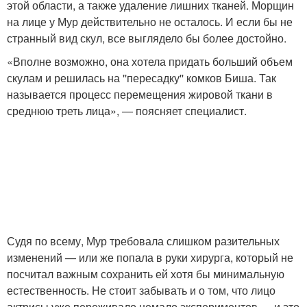
этой области, а также удаление лишних тканей. Морщин
на лице у Мур действительно не осталось. И если бы не
странный вид скул, все выглядело бы более достойно.
«Вполне возможно, она хотела придать больший объем
скулам и решилась на ''пересадку'' комков Биша. Так
называется процесс перемещения жировой ткани в
среднюю треть лица», — поясняет специалист.
Судя по всему, Мур требовала слишком разительных
изменений — или же попала в руки хирурга, который не
посчитал важным сохранить ей хотя бы минимальную
естественность. Не стоит забывать и о том, что лицо
актрисы уже переживало немало экспериментов — и это