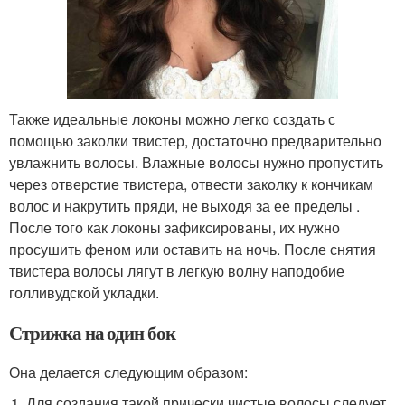
Также идеальные локоны можно легко создать с
помощью заколки твистер, достаточно предварительно
увлажнить волосы. Влажные волосы нужно пропустить
через отверстие твистера, отвести заколку к кончикам
волос и накрутить пряди, не выходя за ее пределы .
После того как локоны зафиксированы, их нужно
просушить феном или оставить на ночь. После снятия
твистера волосы лягут в легкую волну наподобие
голливудской укладки.
Стрижка на один бок
Она делается следующим образом:
Для создания такой прически чистые волосы следует