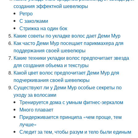
создания эффектной шевелюры
Ретро
С заколками
Стрижка на один бок
Какие советы по укладке волос дает Деми Мур
Как часто Деми Мур посещает парикмахера для
поддержания своей шевелюры
Какие техники укладки волос предпочитает звезда
для создания объема и текстуры
Какой цвет волос предпочитает Деми Мур для
подчеркивания своей шевелюры
Существуют ли у Деми Мур особые секреты по
уходу за волосами
Тренируется дома с умным фитнес-зеркалом
Много плавает
Придерживается принципа «чем проще, тем
лучше»
Следит за тем, чтобы разум и тело были единым