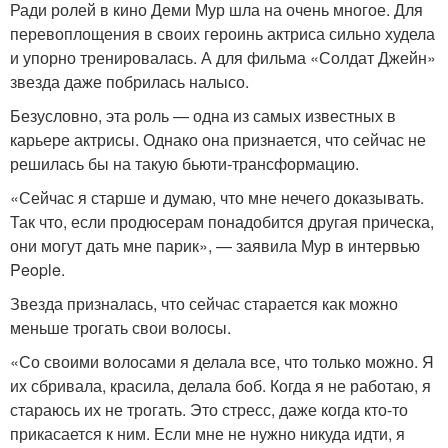
Ради ролей в кино Деми Мур шла на очень многое. Для
перевоплощения в своих героинь актриса сильно худела
и упорно тренировалась. А для фильма «Солдат Джейн»
звезда даже побрилась налысо.
Безусловно, эта роль — одна из самых известных в
карьере актрисы. Однако она признается, что сейчас не
решилась бы на такую бьюти-трансформацию.
«Сейчас я старше и думаю, что мне нечего доказывать.
Так что, если продюсерам понадобится другая прическа,
они могут дать мне парик», — заявила Мур в интервью
People.
Звезда призналась, что сейчас старается как можно
меньше трогать свои волосы.
«Со своими волосами я делала все, что только можно. Я
их сбривала, красила, делала боб. Когда я не работаю, я
стараюсь их не трогать. Это стресс, даже когда кто-то
прикасается к ним. Если мне не нужно никуда идти, я