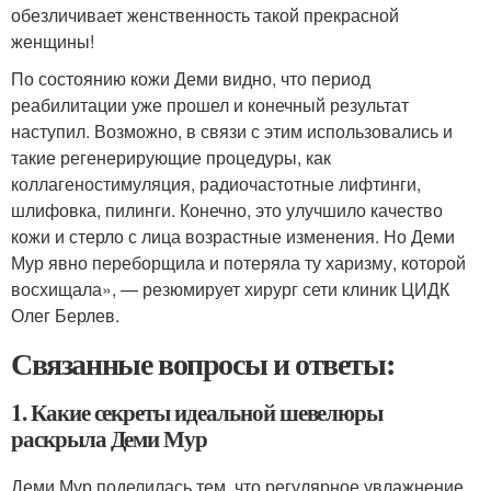
обезличивает женственность такой прекрасной
женщины!
По состоянию кожи Деми видно, что период
реабилитации уже прошел и конечный результат
наступил. Возможно, в связи с этим использовались и
такие регенерирующие процедуры, как
коллагеностимуляция, радиочастотные лифтинги,
шлифовка, пилинги. Конечно, это улучшило качество
кожи и стерло с лица возрастные изменения. Но Деми
Мур явно переборщила и потеряла ту харизму, которой
восхищала», — резюмирует хирург сети клиник ЦИДК
Олег Берлев.
Связанные вопросы и ответы:
1. Какие секреты идеальной шевелюры
раскрыла Деми Мур
Деми Мур поделилась тем, что регулярное увлажнение