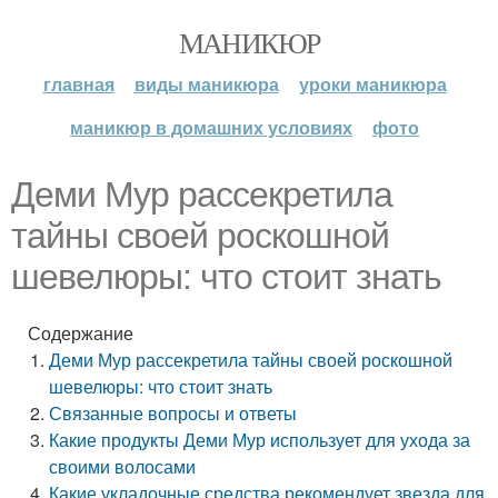
МАНИКЮР
главная
виды маникюра
уроки маникюра
маникюр в домашних условиях
фото
Деми Мур рассекретила
тайны своей роскошной
шевелюры: что стоит знать
Содержание
Деми Мур рассекретила тайны своей роскошной
шевелюры: что стоит знать
Связанные вопросы и ответы
Какие продукты Деми Мур использует для ухода за
своими волосами
Какие укладочные средства рекомендует звезда для