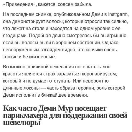
«Приведения», кажется, совсем забыла.
На последнем снимке, опубликованном Деми в Instrgarm,
она демонстрирует волосы, которые отросли так сильно,
что лежат на столе и находятся на одном уровне с ее
ягодицами. Подобная длина смотрелась бы выигрышно,
если бы волосы были в хорошем состоянии. Однако
невооруженным взглядом видно, что кончики очень
тонкие и безжизненные.
Возможно, причиной нежелания посещать салон
красоты является страх заразиться коронавирусом,
который и не думает отступать. Или невероятно
длинные локоны — часть образа героини, роль которой
Деми исполнит в ближайшее временя.
Как часто Деми Мур посещает
парикмахера для поддержания своей
шевелюры