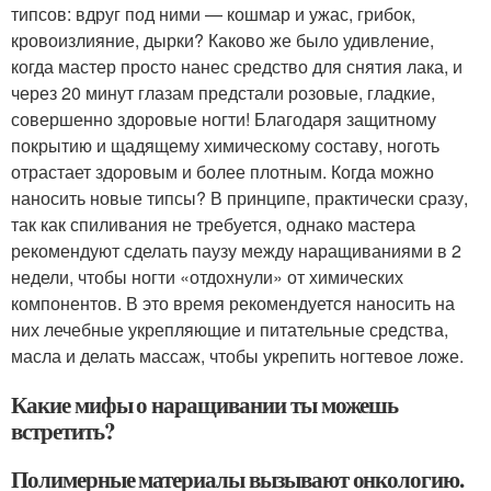
типсов: вдруг под ними — кошмар и ужас, грибок,
кровоизлияние, дырки? Каково же было удивление,
когда мастер просто нанес средство для снятия лака, и
через 20 минут глазам предстали розовые, гладкие,
совершенно здоровые ногти! Благодаря защитному
покрытию и щадящему химическому составу, ноготь
отрастает здоровым и более плотным. Когда можно
наносить новые типсы? В принципе, практически сразу,
так как спиливания не требуется, однако мастера
рекомендуют сделать паузу между наращиваниями в 2
недели, чтобы ногти «отдохнули» от химических
компонентов. В это время рекомендуется наносить на
них лечебные укрепляющие и питательные средства,
масла и делать массаж, чтобы укрепить ногтевое ложе.
Какие мифы о наращивании ты можешь
встретить?
Полимерные материалы вызывают онкологию.