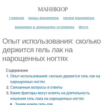
МАНИКЮР
главная
виды маникюра
уроки маникюра
маникюр в домашних условиях
фото
Опыт использования: сколько
держится гель лак на
нарощенных ногтях
Содержание
Опыт использования: сколько держится гель лак на
нарощенных ногтях
Связанные вопросы и ответы
Какие факторы могут влиять на длительность
ношения гель лака на нарощенных ногтях
Зачем нужен гель-лак