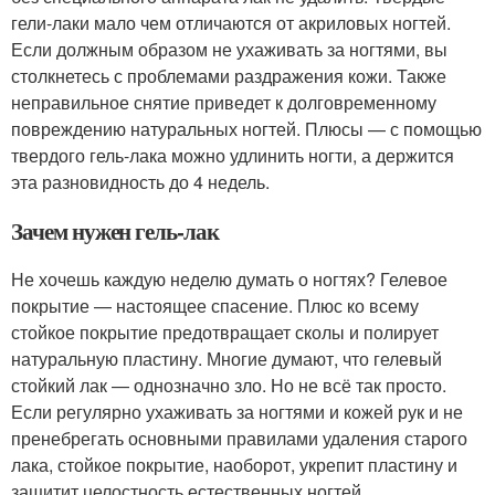
гели-лаки мало чем отличаются от акриловых ногтей.
Если должным образом не ухаживать за ногтями, вы
столкнетесь с проблемами раздражения кожи. Также
неправильное снятие приведет к долговременному
повреждению натуральных ногтей. Плюсы — с помощью
твердого гель-лака можно удлинить ногти, а держится
эта разновидность до 4 недель.
Зачем нужен гель-лак
Не хочешь каждую неделю думать о ногтях? Гелевое
покрытие — настоящее спасение. Плюс ко всему
стойкое покрытие предотвращает сколы и полирует
натуральную пластину. Многие думают, что гелевый
стойкий лак — однозначно зло. Но не всё так просто.
Если регулярно ухаживать за ногтями и кожей рук и не
пренебрегать основными правилами удаления старого
лака, стойкое покрытие, наоборот, укрепит пластину и
защитит целостность естественных ногтей.