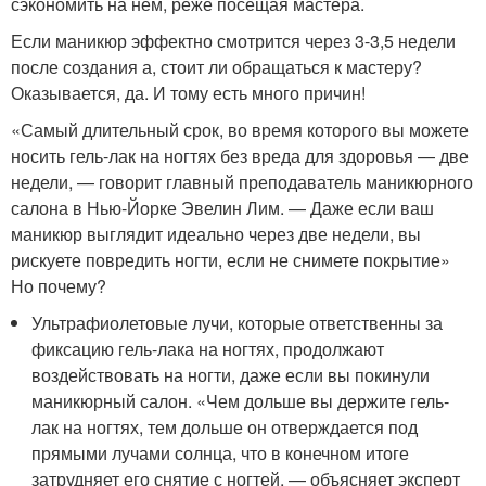
сэкономить на нем, реже посещая мастера.
Если маникюр эффектно смотрится через 3-3,5 недели
после создания а, стоит ли обращаться к мастеру?
Оказывается, да. И тому есть много причин!
«Самый длительный срок, во время которого вы можете
носить гель-лак на ногтях без вреда для здоровья — две
недели, — говорит главный преподаватель маникюрного
салона в Нью-Йорке Эвелин Лим. — Даже если ваш
маникюр выглядит идеально через две недели, вы
рискуете повредить ногти, если не снимете покрытие»
Но почему?
Ультрафиолетовые лучи, которые ответственны за
фиксацию гель-лака на ногтях, продолжают
воздействовать на ногти, даже если вы покинули
маникюрный салон. «Чем дольше вы держите гель-
лак на ногтях, тем дольше он отверждается под
прямыми лучами солнца, что в конечном итоге
затрудняет его снятие с ногтей, — объясняет эксперт