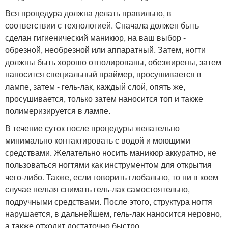
Вся процедура должна делать правильно, в
соответствии с технологией. Сначала должен быть
сделан гигиенический маникюр, на ваш выбор -
обрезной, необрезной или аппаратный. Затем, ногти
должны быть хорошо отполированы, обезжирены, затем
наносится специальный праймер, просушивается в
лампе, затем - гель-лак, каждый слой, опять же,
просушивается, только затем наносится топ и также
полимеризируется в лампе.
В течение суток после процедуры желательно
минимально контактировать с водой и моющими
средствами. Желательно носить маникюр аккуратно, не
пользоваться ногтями как инструментом для открытия
чего-либо. Также, если говорить глобально, то ни в коем
случае нельзя снимать гель-лак самостоятельно,
подручными средствами. После этого, структура ногтя
нарушается, в дальнейшем, гель-лак наносится неровно,
а также отходит достаточно быстро.