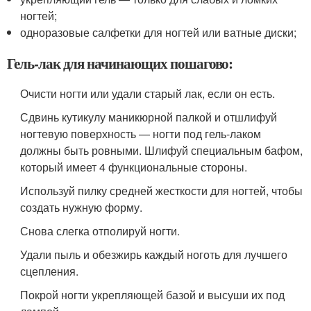
ногтей;
одноразовые салфетки для ногтей или ватные диски;
Гель-лак для начинающих пошагово:
Очисти ногти или удали старый лак, если он есть.
Сдвинь кутикулу маникюрной палкой и отшлифуй
ногтевую поверхность — ногти под гель-лаком
должны быть ровными. Шлифуй специальным бафом,
который имеет 4 функциональные стороны.
Используй пилку средней жесткости для ногтей, чтобы
создать нужную форму.
Снова слегка отполируй ногти.
Удали пыль и обезжирь каждый ноготь для лучшего
сцепления.
Покрой ногти укрепляющей базой и высуши их под