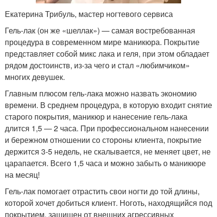
Екатерина Трибуль, мастер ногтевого сервиса
Гель-лак (он же «шеллак») — самая востребованная
процедура в современном мире маникюра. Покрытие
представляет собой микс лака и геля, при этом обладает
рядом достоинств, из-за чего и стал «любимчиком»
многих девушек.
Главным плюсом гель-лака можно назвать экономию
времени. В среднем процедура, в которую входит снятие
старого покрытия, маникюр и нанесение гель-лака
длится 1,5 — 2 часа. При профессиональном нанесении
и бережном отношении со стороны клиента, покрытие
держится 3-5 недель, не скалывается, не меняет цвет, не
царапается. Всего 1,5 часа и можно забыть о маникюре
на месяц!
Гель-лак помогает отрастить свои ногти до той длины,
которой хочет добиться клиент. Ноготь, находящийся под
покрытием, защищен от внешних агрессивных