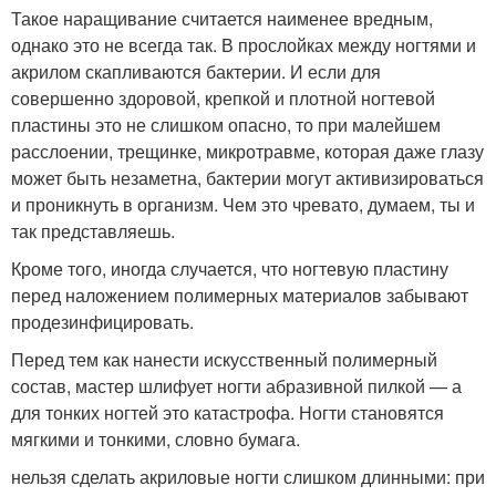
Такое наращивание считается наименее вредным,
однако это не всегда так. В прослойках между ногтями и
акрилом скапливаются бактерии. И если для
совершенно здоровой, крепкой и плотной ногтевой
пластины это не слишком опасно, то при малейшем
расслоении, трещинке, микротравме, которая даже глазу
может быть незаметна, бактерии могут активизироваться
и проникнуть в организм. Чем это чревато, думаем, ты и
так представляешь.
Кроме того, иногда случается, что ногтевую пластину
перед наложением полимерных материалов забывают
продезинфицировать.
Перед тем как нанести искусственный полимерный
состав, мастер шлифует ногти абразивной пилкой — а
для тонких ногтей это катастрофа. Ногти становятся
мягкими и тонкими, словно бумага.
нельзя сделать акриловые ногти слишком длинными: при