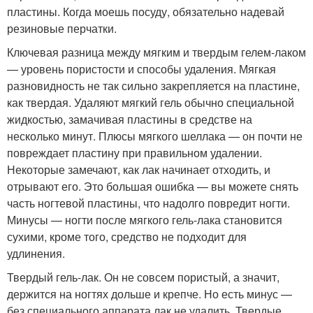
пластины. Когда моешь посуду, обязательно надевай
резиновые перчатки.
Ключевая разница между мягким и твердым гелем-лаком
— уровень пористости и способы удаления. Мягкая
разновидность не так сильно закрепляется на пластине,
как твердая. Удаляют мягкий гель обычно специальной
жидкостью, замачивая пластины в средстве на
несколько минут. Плюсы мягкого шеллака — он почти не
повреждает пластину при правильном удалении.
Некоторые замечают, как лак начинает отходить, и
отрывают его. Это большая ошибка — вы можете снять
часть ногтевой пластины, что надолго повредит ногти.
Минусы — ногти после мягкого гель-лака становится
сухими, кроме того, средство не подходит для
удлинения.
Твердый гель-лак. Он не совсем пористый, а значит,
держится на ногтях дольше и крепче. Но есть минус —
без специального аппарата лак не удалить. Твердые