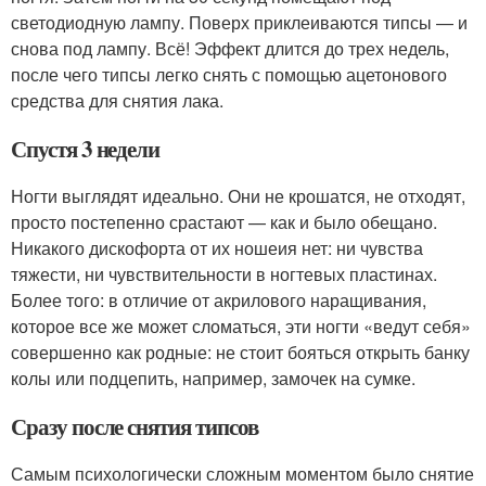
светодиодную лампу. Поверх приклеиваются типсы — и
снова под лампу. Всё! Эффект длится до трех недель,
после чего типсы легко снять с помощью ацетонового
средства для снятия лака.
Спустя 3 недели
Ногти выглядят идеально. Они не крошатся, не отходят,
просто постепенно срастают — как и было обещано.
Никакого дискофорта от их ношеия нет: ни чувства
тяжести, ни чувствительности в ногтевых пластинах.
Более того: в отличие от акрилового наращивания,
которое все же может сломаться, эти ногти «ведут себя»
совершенно как родные: не стоит бояться открыть банку
колы или подцепить, например, замочек на сумке.
Сразу после снятия типсов
Самым психологически сложным моментом было снятие