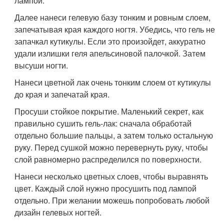
лампой.
Далее нанеси гелевую базу тонким и ровным слоем,
запечатывая края каждого ногтя. Убедись, что гель не
запачкал кутикулы. Если это произойдет, аккуратно
удали излишки геля апельсиновой палочкой. Затем
высуши ногти.
Нанеси цветной лак очень тонким слоем от кутикулы
до края и запечатай края.
Просуши стойкое покрытие. Маленький секрет, как
правильно сушить гель-лак: сначала обработай
отдельно большие пальцы, а затем только остальную
руку. Перед сушкой можно перевернуть руку, чтобы
слой равномерно распределился по поверхности.
Нанеси несколько цветных слоев, чтобы выравнять
цвет. Каждый слой нужно просушить под лампой
отдельно. При желании можешь попробовать любой
дизайн гелевых ногтей.