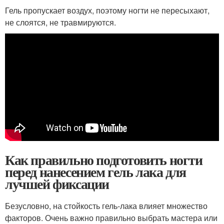
Гель пропускает воздух, поэтому ногти не пересыхают,
не слоятся, не травмируются.
Как правильно подготовить ногти
перед нанесением гель лака для
лучшей фиксации
Безусловно, на стойкость гель-лака влияет множество
факторов. Очень важно правильно выбрать мастера или