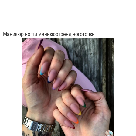
Маникюр ногти маникюртренд ноготочки