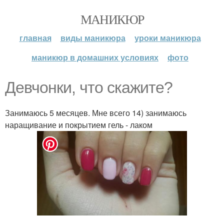
МАНИКЮР
главная
виды маникюра
уроки маникюра
маникюр в домашних условиях
фото
Девчонки, что скажите?
Занимаюсь 5 месяцев. Мне всего 14) занимаюсь
наращивание и покрытием гель - лаком