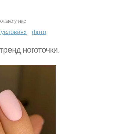
олько у нас
 условиях
фото
тренд ноготочки.