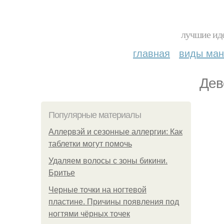
лучшие иде
главная
виды ма
Дeв
Популярные материалы
Аллервэй и сезонные аллергии: Как
таблетки могут помочь
Удаляем волосы с зоны бикини.
Бритье
Черные точки на ногтевой
пластине. Причины появления под
ногтями чёрных точек