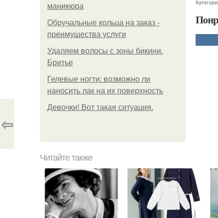
Категори
маникюра
Понр
Обручальные кольца на заказ -
преимущества услуги
Удаляем волосы с зоны бикини.
Бритье
Гелевые ногти: возможно ли
наносить лак на их поверхность
Девочки! Вот такая ситуация.
⇦
Читайте также