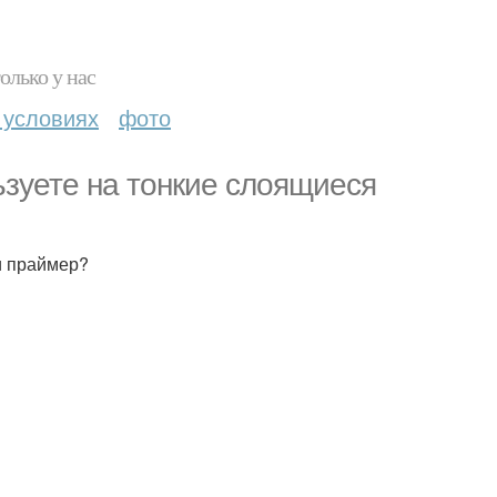
олько у нас
 условиях
фото
ьзуете на тонкие слоящиеся
 и праймер?