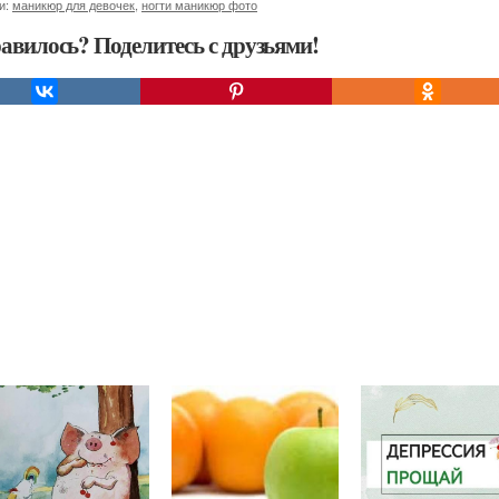
и:
маникюр для девочек
,
ногти маникюр фото
авилось? Поделитесь с друзьями!