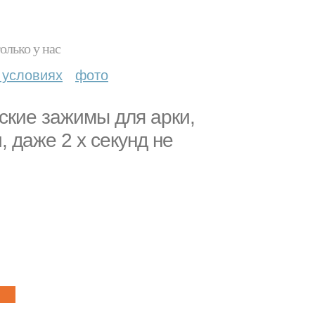
олько у нас
 условиях
фото
ские зажимы для арки,
, даже 2 х секунд не