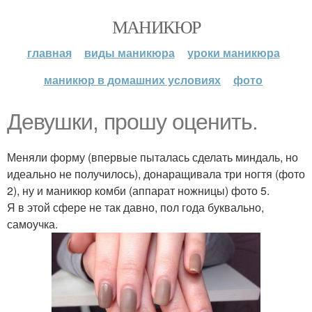
МАНИКЮР
главная
виды маникюра
уроки маникюра
маникюр в домашних условиях
фото
Девушки, прошу оценить.
Меняли форму (впервые пыталась сделать миндаль, но
идеально не получилось), донаращивала три ногтя (фото
2), ну и маникюр комби (аппарат ножницы) фото 5.
Я в этой сфере не так давно, пол года буквально,
самоучка.