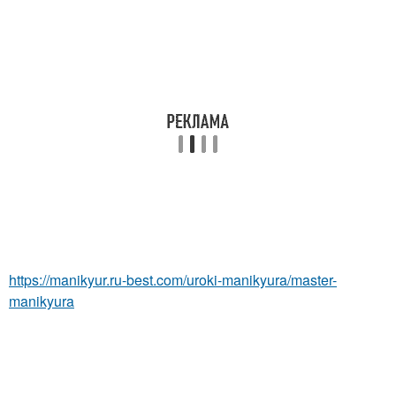
https://manikyur.ru-best.com/uroki-manikyura/master-
manikyura