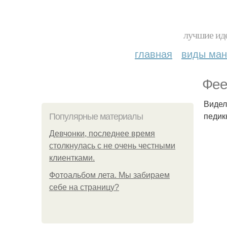
лучшие иде
главная
виды ма
Фее
Видел
педик
Популярные материалы
Девчонки, последнее время
столкнулась с не очень честными
клиентками.
Фотоальбом лета. Мы забираем
себе на страницу?