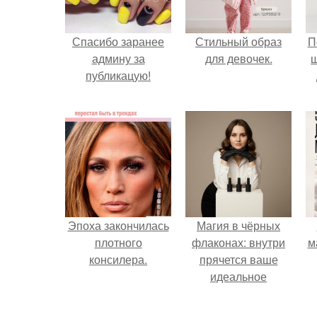
Спасибо заранее
Стильный образ
П
админу за
для девочек.
публикацую!
Эпоха закончилась
Магия в чёрных
плотного
флаконах: внутри
м
консилера.
прячется ваше
идеальное
настроение.