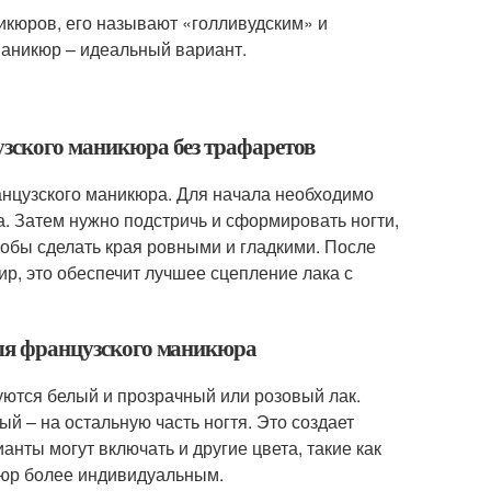
икюров, его называют «голливудским» и
маникюр – идеальный вариант.
узского маникюра без трафаретов
нцузского маникюра. Для начала необходимо
а. Затем нужно подстричь и сформировать ногти,
тобы сделать края ровными и гладкими. После
ир, это обеспечит лучшее сцепление лака с
 для французского маникюра
ются белый и прозрачный или розовый лак.
ый – на остальную часть ногтя. Это создает
нты могут включать и другие цвета, такие как
икюр более индивидуальным.