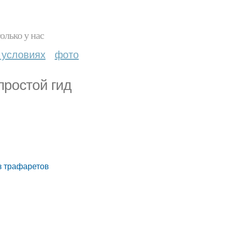
олько у нас
 условиях
фото
простой гид
з трафаретов