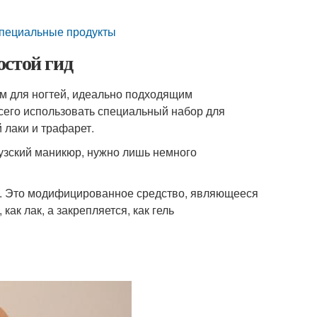
специальные продукты
остой гид
ом для ногтей, идеально подходящим
сего использовать специальный набор для
лаки и трафарет.
цузский маникюр, нужно лишь немного
а. Это модифицированное средство, являющееся
как лак, а закрепляется, как гель