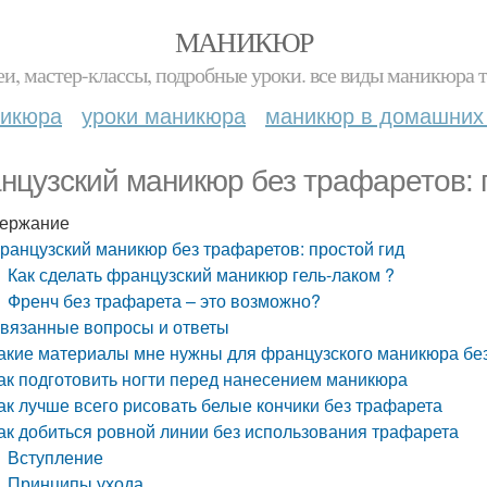
МАНИКЮР
и, мастер-классы, подробные уроки. все виды маникюра т
никюра
уроки маникюра
маникюр в домашних
нцузский маникюр без трафаретов: 
ержание
ранцузский маникюр без трафаретов: простой гид
Как сделать французский маникюр гель-лаком ?
Френч без трафарета – это возможно?
вязанные вопросы и ответы
акие материалы мне нужны для французского маникюра бе
ак подготовить ногти перед нанесением маникюра
ак лучше всего рисовать белые кончики без трафарета
ак добиться ровной линии без использования трафарета
Вступление
Принципы ухода