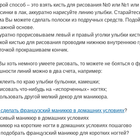
рой способ – это взять кисть для рисования №0 или №1 ил
синки в лак, аккуратно нарисуйте линию улыбки. Старайте
а Вы можете сделать полоски из подручных средств. Подой
ажной основе.
уратно прорисовываем левый и правый уголки улыбки кисто
кой кистью для рисования проводим нижнюю внутреннюю гр
точкой прокрашиваем кончик.
Вы хоть немного умеете рисовать, то можете не бояться о 
шности линий можно в два счета, например:
клеить по краю улыбки бульонки, камешки;
исовать что-нибудь на «испорченных» ногтях;
ользовать другой мелкий декор для маникюра.
 сделать французский маникюр в домашних условиях
?
сивый маникюр в домашних условиях
икюр на короткие ногти в домашних условиях пошагово
 подобрать французский маникюр для коротких ногтей?