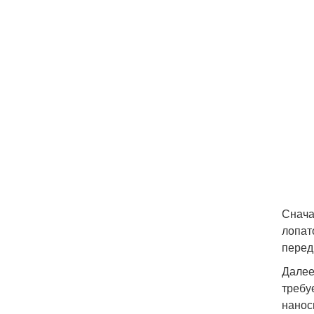
Снача
лопат
перед
Далее
требу
нанос