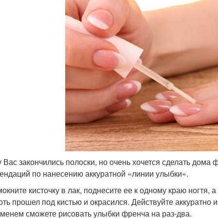
у Вас закончились полоски, но очень хочется сделать дома
ендаций по нанесению аккуратной «линии улыбки».
окните кисточку в лак, поднесите ее к одному краю ногтя, 
оть прошел под кистью и окрасился. Действуйте аккуратно 
менем сможете рисовать улыбки френча на раз-два.