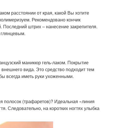
ком расстоянии от края, какой Вы хотите
полимеризуем. Рекомендовано кончик
. Последний штрих – нанесение закрепителя.
 глянцевым.
анцузский маникюр гель-лаком. Покрытие
го внешнего вида. Это средство подходит тем
 бы всегда иметь руки ухоженными.
ея полосок (трафаретов)? Идеальная «линия
тя. Следовательно, на коротких ногтях улыбка