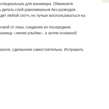
и специальную для маникюра. Обмокните
сь делать слой равномерным без разводов.
дет любой скотч, но лучше воспользоваться на
чкой от лака, соединяя их посередине.
аницу «линии улыбки», а затем основной
френче, сделанном самостоятельно. Исправить