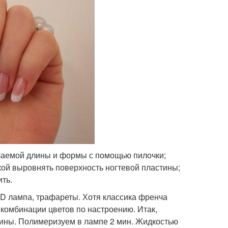
елаемой длины и формы с помощью пилочки;
кой выровнять поверхность ногтевой пластины;
ть.
ED лампа, трафареты. Хотя классика френча
 комбинации цветов по настроению. Итак,
тины. Полимеризуем в лампе 2 мин. Жидкостью