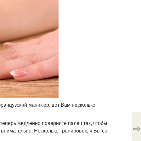
 французский маникюр, вот Вам несколько
а теперь медленно поверните палец так, чтобы
⇨
и внимательно. Несколько тренировок, и Вы со