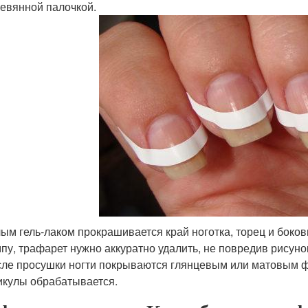
евянной палочкой.
ым гель-лаком прокрашивается край ноготка, торец и боковы
пу, трафарет нужно аккуратно удалить, не повредив рисуно
ле просушки ногти покрываются глянцевым или матовым фи
икулы обрабатывается.