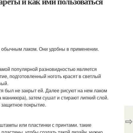
ареты и как ими пользоваться
 обычным лаком. Они удобны в применении.
самой популярной разновидностью является
тие, подготовленный ноготь красят в светлый
вый.
гтя был не закрыт ей. Далее рисуют на нем лаком
а маникюра), затем сушат и стирают липкий слой.
 защитное покрытие.
⇨
штампы или пластинки с принтами. такие
пластины. чтобы создать такой дизайн, нужно