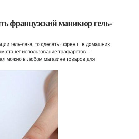
лать французский маникюр гель-
ции гель-лака, то сделать «френч» в домашних
ом станет использование трафаретов –
иал можно в любом магазине товаров для