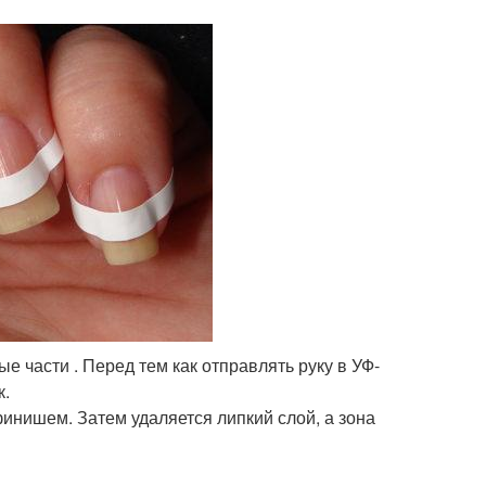
е части . Перед тем как отправлять руку в УФ-
к.
нишем. Затем удаляется липкий слой, а зона