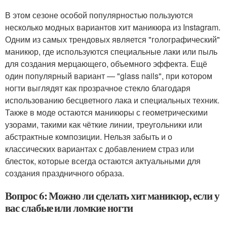
В этом сезоне особой популярностью пользуются
несколько модных вариантов хит маникюра из Instagram.
Одним из самых трендовых является "голографический"
маникюр, где используются специальные лаки или пыль
для создания мерцающего, объемного эффекта. Ещё
один популярный вариант — "glass nails", при котором
ногти выглядят как прозрачное стекло благодаря
использованию бесцветного лака и специальных техник.
Также в моде остаются маникюры с геометрическими
узорами, такими как чёткие линии, треугольники или
абстрактные композиции. Нельзя забыть и о
классических вариантах с добавлением страз или
блесток, которые всегда остаются актуальными для
создания праздничного образа.
Вопрос 6: Можно ли сделать хит маникюр, если у
вас слабые или ломкие ногти