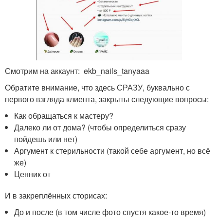
Смотрим на аккаунт: ekb_nails_tanyaaa
Обратите внимание, что здесь СРАЗУ, буквально с
первого взгляда клиента, закрыты следующие вопросы:
Как обращаться к мастеру?
Далеко ли от дома? (чтобы определиться сразу
пойдешь или нет)
Аргумент к стерильности (такой себе аргумент, но всё
же)
Ценник от
И в закреплённых сторисах:
До и после (в том числе фото спустя какое-то время)