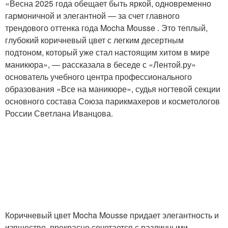
«Весна 2025 года обещает быть яркой, одновременно
гармоничной и элегантной — за счет главного
трендового оттенка года Mocha Mousse . Это теплый,
глубокий коричневый цвет с легким десертным
подтоном, который уже стал настоящим хитом в мире
маникюра», — рассказала в беседе с «Лентой.ру»
основатель учебного центра профессионального
образования «Все на маникюре», судья ногтевой секции
основного состава Союза парикмахеров и косметологов
России Светлана Иванцова.
Коричневый цвет Mocha Mousse придает элегантность и
изящество, прекрасно сочетается с различными