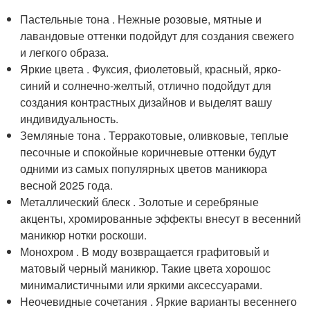
Пастельные тона . Нежные розовые, мятные и
лавандовые оттенки подойдут для создания свежего
и легкого образа.
Яркие цвета . Фуксия, фиолетовый, красный, ярко-
синий и солнечно-желтый, отлично подойдут для
создания контрастных дизайнов и выделят вашу
индивидуальность.
Земляные тона . Терракотовые, оливковые, теплые
песочные и спокойные коричневые оттенки будут
одними из самых популярных цветов маникюра
весной 2025 года.
Металлический блеск . Золотые и серебряные
акценты, хромированные эффекты внесут в весенний
маникюр нотки роскоши.
Монохром . В моду возвращается графитовый и
матовый черный маникюр. Такие цвета хорошос
минималистичными или яркими аксессуарами.
Неочевидные сочетания . Яркие варианты весеннего