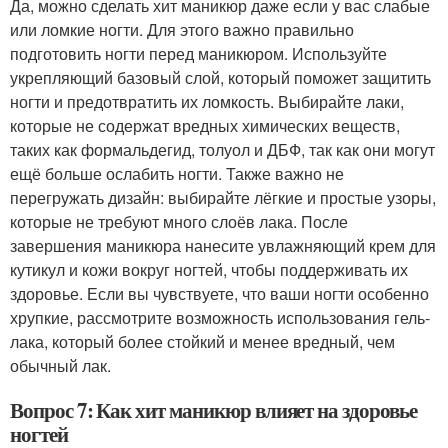
Да, можно сделать хит маникюр даже если у вас слабые
или ломкие ногти. Для этого важно правильно
подготовить ногти перед маникюром. Используйте
укрепляющий базовый слой, который поможет защитить
ногти и предотвратить их ломкость. Выбирайте лаки,
которые не содержат вредных химических веществ,
таких как формальдегид, толуол и ДБФ, так как они могут
ещё больше ослабить ногти. Также важно не
перегружать дизайн: выбирайте лёгкие и простые узоры,
которые не требуют много слоёв лака. После
завершения маникюра нанесите увлажняющий крем для
кутикул и кожи вокруг ногтей, чтобы поддерживать их
здоровье. Если вы чувствуете, что ваши ногти особенно
хрупкие, рассмотрите возможность использования гель-
лака, который более стойкий и менее вредный, чем
обычный лак.
Вопрос 7: Как хит маникюр влияет на здоровье
ногтей