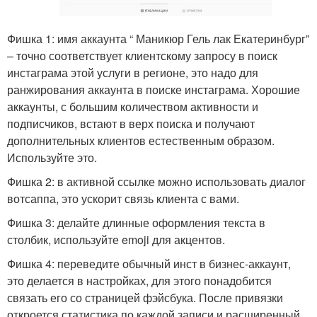
Фишка 1: имя аккаунта “ Маникюр Гель лак Екатеринбург”
– точно соответствует клиентскому запросу в поиск
инстаграма этой услуги в регионе, это надо для
ранжирования аккаунта в поиске инстаграма. Хорошие
аккаунты, с большим количеством активности и
подписчиков, встают в верх поиска и получают
дополнительных клиентов естественным образом.
Используйте это.
Фишка 2: в активной ссылке можно использовать диалог
вотсаппа, это ускорит связь клиента с вами.
Фишка 3: делайте длинные оформления текста в
столбик, используйте emoji для акцентов.
Фишка 4: переведите обычный инст в бизнес-аккаунт,
это делается в настройках, для этого понадобится
связать его со страницей фэйсбука. После привязки
откроется статистика по каждой записи и расширенный