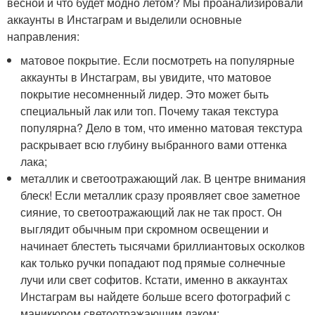
весной и что будет модно летом? Мы проанализировали
аккаунты в Инстаграм и выделили основные
направления:
матовое покрытие. Если посмотреть на популярные
аккаунты в Инстаграм, вы увидите, что матовое
покрытие несомненный лидер. Это может быть
специальный лак или топ. Почему такая текстура
популярна? Дело в том, что именно матовая текстура
раскрывает всю глубину выбранного вами оттенка
лака;
металлик и светоотражающий лак. В центре внимания
блеск! Если металлик сразу проявляет свое заметное
сияние, то светоотражающий лак не так прост. Он
выглядит обычным при скромном освещении и
начинает блестеть тысячами бриллиантовых осколков
как только ручки попадают под прямые солнечные
лучи или свет софитов. Кстати, именно в аккаунтах
Инстаграм вы найдете больше всего фотографий с
маникюром светоотражающим лаком;