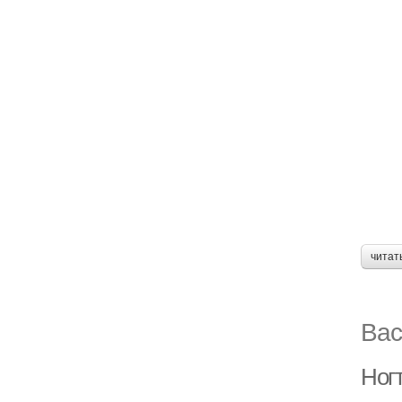
читат
Вас
Ног