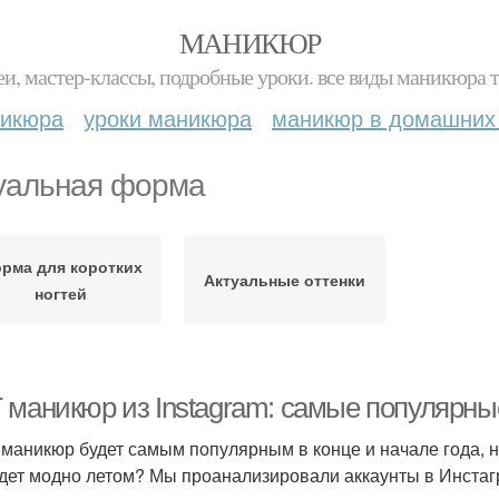
МАНИКЮР
и, мастер-классы, подробные уроки. все виды маникюра т
никюра
уроки маникюра
маникюр в домашних
уальная форма
рма для коротких
Актуальные оттенки
ногтей
 маникюр из Instagram: самые популярные
 маникюр будет самым популярным в конце и начале года, 
удет модно летом? Мы проанализировали аккаунты в Инста