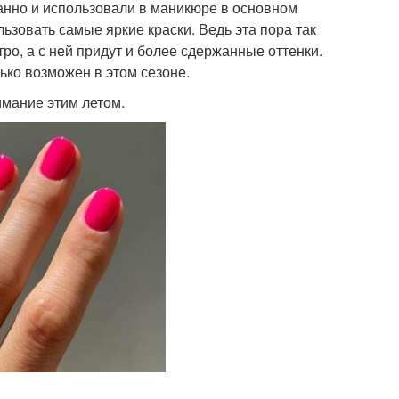
анно и использовали в маникюре в основном
ьзовать самые яркие краски. Ведь эта пора так
тро, а с ней придут и более сдержанные оттенки.
ко возможен в этом сезоне.
имание этим летом.