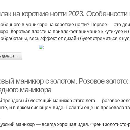
лак на короткие ногти 2023. Особенности
собенного в маникюре на короткие ногти? Первое — это дли
юра. Короткая пластина привлекает внимание к кутикуле и 
 обработаны, весь эффект от дизайн будет стремиться к нул
ь дальше →
овый маникюр с золотом. Розовое золото:
ядного маникюра
 трендовый блестящий маникюр этого лета — розовое золо
нте, и в ярком сияющем виде. Если ты еще не пробовала та
ч
узский маникюр — всегда хорошая идея. Френч золотисто-р