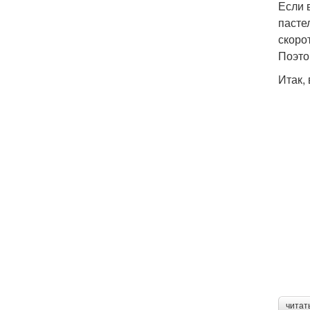
Если 
пасте
скоро
Поэто
Итак,
читат