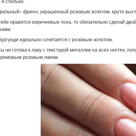
 и стильно.
рельный» френч, украшенный розовым золотом, круто выг
тебе нравятся коричневые тона, то обязательно сделай дво
ками.
бургунди идеально сочетается с розовым золотом.
ты не готова к лаку с текстурой металлик на всех ногтях, п
 кремовым розовым лаком.