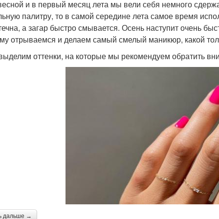
весной и в первый месяц лета мы вели себя немного сдерж
льную палитру, то в самой середине лета самое время испол
течна, а загар быстро смывается. Осень наступит очень быс
му отрываемся и делаем самый смелый маникюр, какой толь
 выделим оттенки, на которые мы рекомендуем обратить вн
ь дальше →