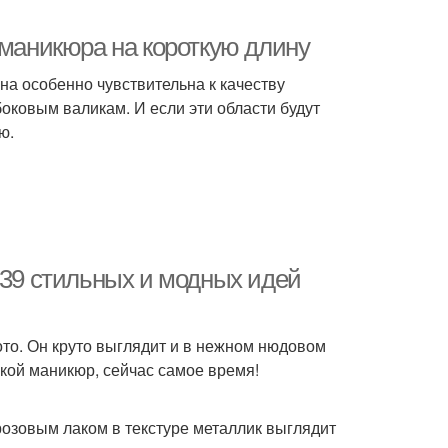
 маникюра на короткую длину
на особенно чувствительна к качеству
боковым валикам. И если эти области будут
ю.
 39 стильных и модных идей
то. Он круто выглядит и в нежном нюдовом
кой маникюр, сейчас самое время!
озовым лаком в текстуре металлик выглядит