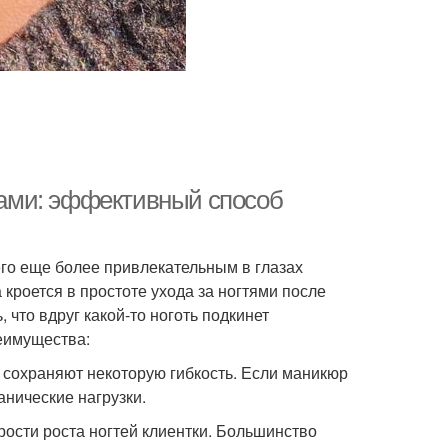
ами: эффективный способ
го еще более привлекательным в глазах
кроется в простоте ухода за ногтями после
 что вдруг какой-то ноготь подкинет
еимущества:
 сохраняют некоторую гибкость. Если маникюр
анические нагрузки.
рости роста ногтей клиентки. Большинство