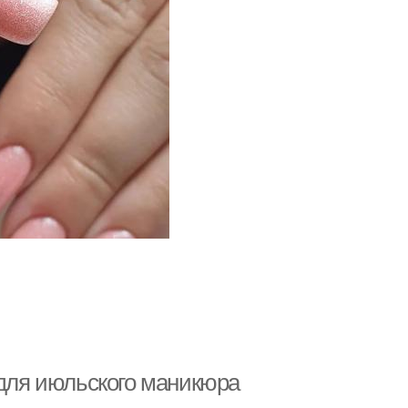
 для июльского маникюра