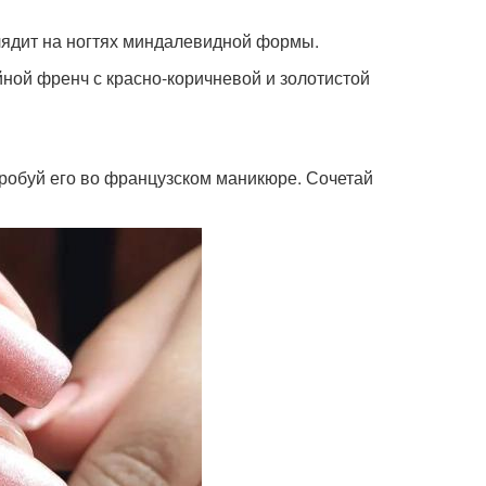
лядит на ногтях миндалевидной формы.
йной френч с красно-коричневой и золотистой
опробуй его во французском маникюре. Сочетай