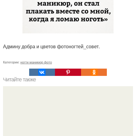
Админу добра и цветов фотоногтей_совет.
Категории:
ногти маникюр фото
Читайте также
15 советов стиля от эксперта моды.