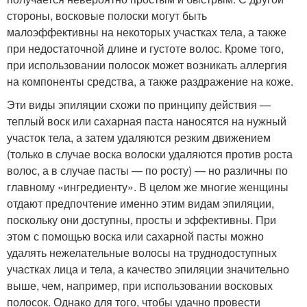
стороны, восковые полоски могут быть
малоэффективны на некоторых участках тела, а также
при недостаточной длине и густоте волос. Кроме того,
при использовании полосок может возникать аллергия
на компоненты средства, а также раздражение на коже.
Эти виды эпиляции схожи по принципу действия —
теплый воск или сахарная паста наносятся на нужный
участок тела, а затем удаляются резким движением
(только в случае воска волоски удаляются против роста
волос, а в случае пасты — по росту) — но различны по
главному «ингредиенту». В целом же многие женщины
отдают предпочтение именно этим видам эпиляции,
поскольку они доступны, просты и эффективны. При
этом с помощью воска или сахарной пасты можно
удалять нежелательные волосы на труднодоступных
участках лица и тела, а качество эпиляции значительно
выше, чем, например, при использовании восковых
полосок. Однако для того, чтобы удачно провести