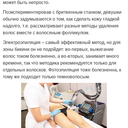
может быть непросто.
Поэкспериментировав с бритвенным станком, девушки
обычно задумываются о том, как сделать кожу гладкой
надолго, т.е. рассматривают разные методы удаления
волос вместе с волосяным фолликулом.
Электроэпиляция – самый эффективный метод, но для
зоны бикини он не подойдет: во-первых, выжигание
волос током болезненно, а во-вторых, занимает много
времени, так что методика рекомендуется только для
отдельных волосков. Фотоэпиляция тоже болезненна, к
тому же подходит только темноволосым.