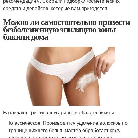
рекомендациям. Собрали подборку косметических
средств и девайсов, которые вам пригодятся.
Можно ли самостоятельно провести
безболезненную эпиляцию зоны
бикини дома
Различают три типа шугаринга в области бикини:
Классическое. Производится удаление волосков по
границе нижнего белья: мастер обработает кожу
нижней части живота, видимые части ягодиц,