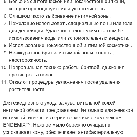
Белье из синтетической или некачественной ткани,
которое провоцирует сильную потливость.
Слишком часто выбривание интимной зоны.
Нежелание использовать специальные пены или гели
для депиляции. Удаление волос сухим станком без
использования воды или вспомогательных веществ.
Использование некачественной интимной косметики .
Неаккуратное бритье интимной зоны, спешка,
неосторожность.
Неправильная техника работы бритвой, движения
против роста волос.
Отказ от процедуры увлажнения после удаления
растительности.
Для ежедневного ухода за чувствительной кожей
интимной области представляем Фитомыло для женской
интимной гигиены из серии косметики с комплексом
ENDEMIX™. Нежное мыло бережно очищает и
успокаивает кожу, обеспечивает антибактериальную