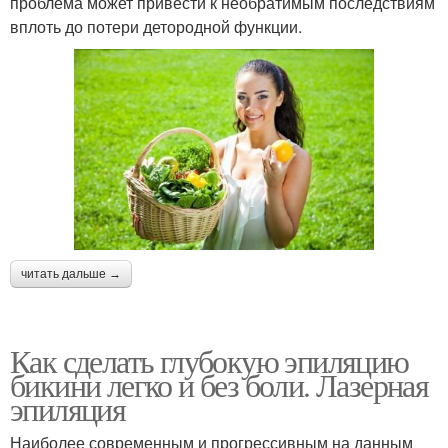
проблема может привести к необратимым последствиям
вплоть до потери детородной функции.
читать дальше →
Как сделать глубокую эпиляцию
бикини легко и без боли. Лазерная
эпиляция
Наиболее современным и прогрессивным на данным