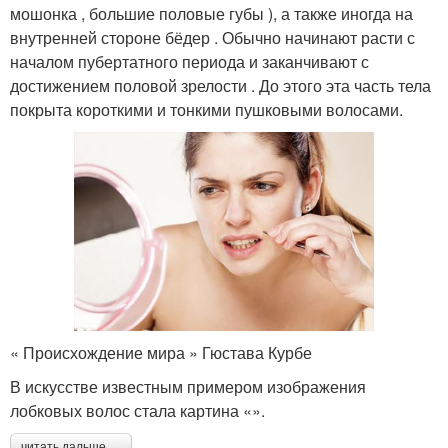
мошонка , большие половые губы ), а также иногда на
внутренней стороне бёдер . Обычно начинают расти с
началом пубертатного периода и заканчивают с
достижением половой зрелости . До этого эта часть тела
покрыта короткими и тонкими пушковыми волосами.
« Происхождение мира » Гюстава Курбе
В искусстве известным примером изображения
лобковых волос стала картина «».
читать дальше →