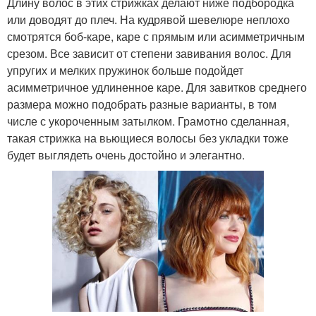
Длину волос в этих стрижках делают ниже подбородка
или доводят до плеч. На кудрявой шевелюре неплохо
смотрятся боб-каре, каре с прямым или асимметричным
срезом. Все зависит от степени завивания волос. Для
упругих и мелких пружинок больше подойдет
асимметричное удлиненное каре. Для завитков среднего
размера можно подобрать разные варианты, в том
числе с укороченным затылком. Грамотно сделанная,
такая стрижка на вьющиеся волосы без укладки тоже
будет выглядеть очень достойно и элегантно.