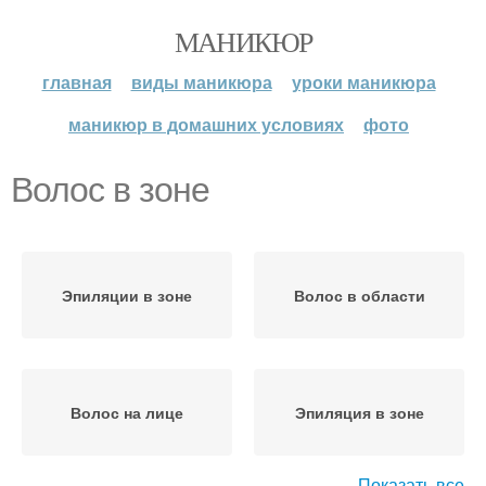
МАНИКЮР
главная
виды маникюра
уроки маникюра
маникюр в домашних условиях
фото
Волос в зоне
Эпиляции в зоне
Волос в области
Волос на лице
Эпиляция в зоне
Показать все