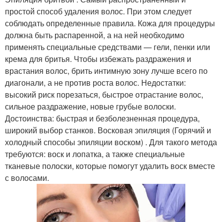
простой способ удаления волос. При этом следует
соблюдать определенные правила. Кожа для процедуры
должна быть распаренной, а на ней необходимо
применять специальные средствами — гели, пенки или
крема для бритья. Чтобы избежать раздражения и
врастания волос, брить интимную зону лучше всего по
диагонали, а не против роста волос. Недостатки:
высокий риск порезаться, быстрое отрастание волос,
сильное раздражение, новые грубые волоски.
Достоинства: быстрая и безболезненная процедура,
широкий выбор станков. Восковая эпиляция (Горячий и
холодный способы эпиляции воском) . Для такого метода
требуются: воск и лопатка, а также специальные
тканевые полоски, которые помогут удалить воск вместе
с волосами.