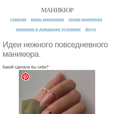
МАНИКЮР
главная
виды маникюра
уроки маникюра
маникюр в домашних условиях
фото
Идеи нежного повседневного
маникюра.
Какой сделала бы себе?