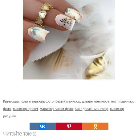
Категории:
идеи маникюра фото
,
белый маникюр
,
дизайн маникюра
,
ногти маникюр
фото
,
маникюр френч
,
маникюр лаком фото
,
как сделать маникюр
,
маникюр
рисунки
Читайте также