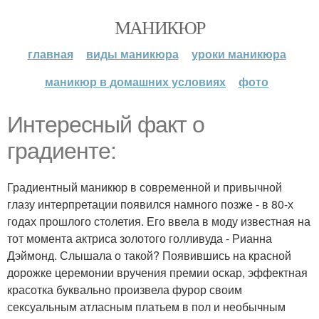
МАНИКЮР
главная
виды маникюра
уроки маникюра
маникюр в домашних условиях
фото
Интересный факт о
градиенте:
Градиентный маникюр в современной и привычной
глазу интерпретации появился намного позже - в 80-х
годах прошлого столетия. Его ввела в моду известная на
тот момента актриса золотого голливуда - Рианна
Дэймонд. Слышала о такой? Появившись на красной
дорожке церемонии вручения премии оскар, эффектная
красотка буквально произвела фурор своим
сексуальным атласным платьем в пол и необычным