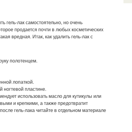
ть гель-лак самостоятельно, но очень
которое продается почти в любых косметических
кая вредная. Итак, как удалить гель-лак с
руку полотенцем.
енной лопаткой.
й ногтевой пластине.
омендует использовать масло для кутикулы или
выми и крепкими, а также предотвратит
после гель-лака читайте в отдельном материале