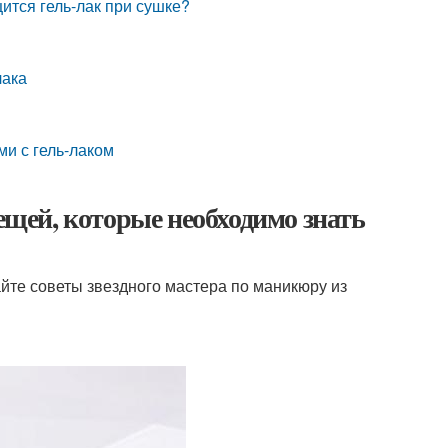
ится гель-лак при сушке?
лака
ми с гель-лаком
вещей, которые необходимо знать
йте советы звездного мастера по маникюру из