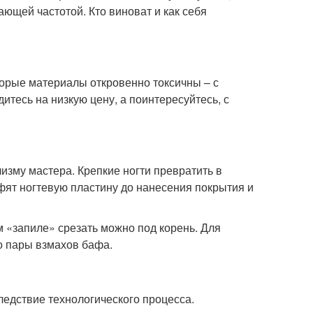
ающей частотой. Кто виноват и как себя
орые материалы откровенно токсичны – с
итесь на низкую цену, а поинтересуйтесь, с
изму мастера. Крепкие ногти превратить в
фят ногтевую пластину до нанесения покрытия и
м «запиле» срезать можно под корень. Для
о пары взмахов бафа.
ледствие технологического процесса.