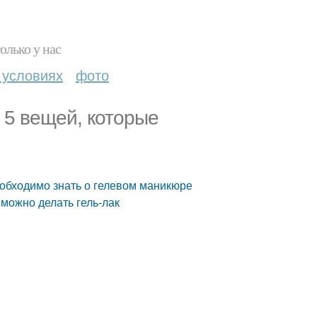
олько у нас
 условиях
фото
 5 вещей, которые
еобходимо знать о гелевом маникюре
 можно делать гель-лак