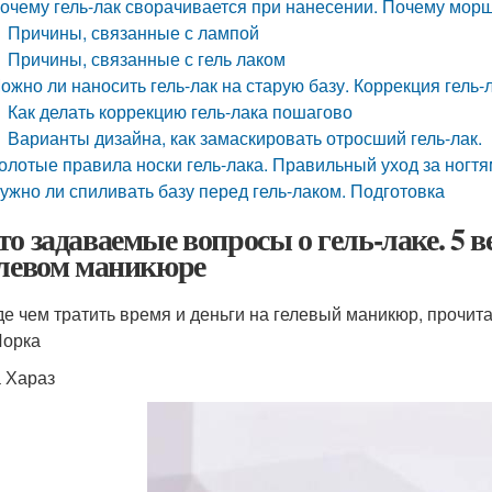
очему гель-лак сворачивается при нанесении. Почему морщ
Причины, связанные с лампой
Причины, связанные с гель лаком
ожно ли наносить гель-лак на старую базу. Коррекция гель-
Как делать коррекцию гель-лака пошагово
Варианты дизайна, как замаскировать отросший гель-лак.
олотые правила носки гель-лака. Правильный уход за ногтя
ужно ли спиливать базу перед гель-лаком. Подготовка
то задаваемые вопросы о гель-лаке. 5 
елевом маникюре
е чем тратить время и деньги на гелевый маникюр, прочита
Йорка
 Хараз