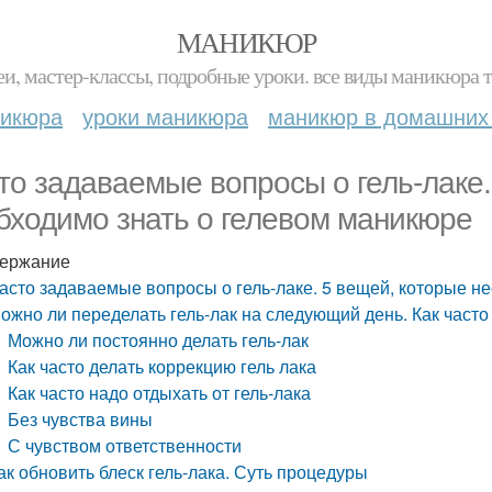
МАНИКЮР
и, мастер-классы, подробные уроки. все виды маникюра т
никюра
уроки маникюра
маникюр в домашних
то задаваемые вопросы о гель-лаке.
бходимо знать о гелевом маникюре
ержание
асто задаваемые вопросы о гель-лаке. 5 вещей, которые н
ожно ли переделать гель-лак на следующий день. Как часто
Можно ли постоянно делать гель-лак
Как часто делать коррекцию гель лака
Как часто надо отдыхать от гель-лака
Без чувства вины
С чувством ответственности
ак обновить блеск гель-лака. Суть процедуры