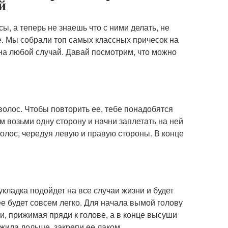
й
, а теперь не знаешь что с ними делать, не
е. Мы собрали топ самых классных причесок на
на любой случай. Давай посмотрим, что можно
волос. Чтобы повторить ее, тебе понадобятся
м возьми одну сторону и начни заплетать на ней
олос, чередуя левую и правую стороны. В конце
укладка подойдет на все случаи жизни и будет
ее будет совсем легко. Для начала вымой голову
и, прижимая пряди к голове, а в конце высуши
жила дольше, закрепи ее лаком.