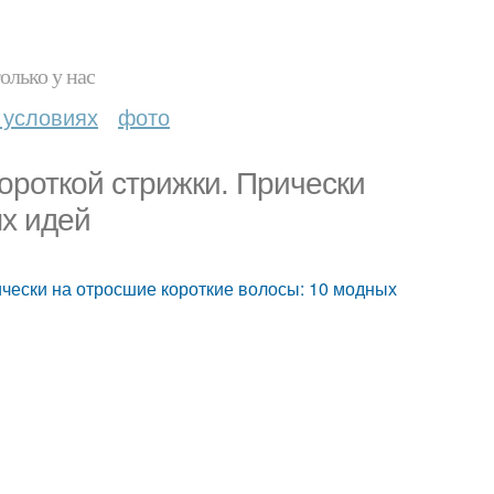
олько у нас
 условиях
фото
ороткой стрижки. Прически
ых идей
ически на отросшие короткие волосы: 10 модных