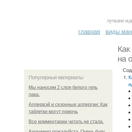
лучшие иде
главная
виды ма
Как
на 
Сод
К
Популярные материалы
и
Мы наносим 2 слоя белого гель
лака.
Аллервэй и сезонные аллергии: Как
таблетки могут помочь
Все комментарии читать не стала.
Анонимно пожалуйста. Очень буду