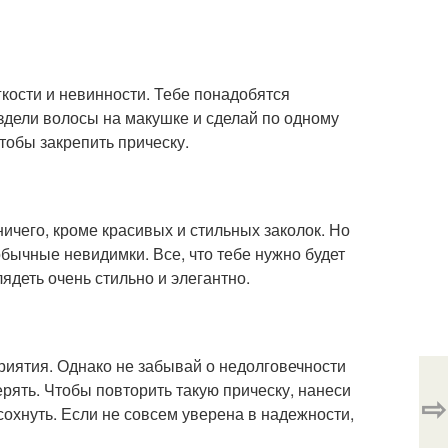
гкости и невинности. Тебе понадобятся
аздели волосы на макушке и сделай по одному
тобы закрепить прическу.
ичего, кроме красивых и стильных заколок. Но
ычные невидимки. Все, что тебе нужно будет
лядеть очень стильно и элегантно.
риятия. Однако не забывай о недолговечности
ерять. Чтобы повторить такую прическу, нанеси
⇨
сохнуть. Если не совсем уверена в надежности,