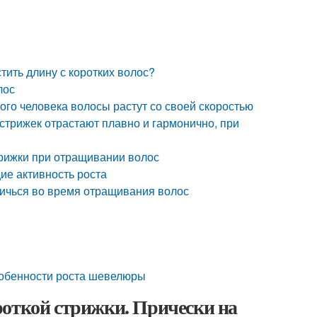
тить длину с коротких волос?
лос
го человека волосы растут со своей скоростью
стрижек отрастают плавно и гармонично, при
рижки при отращивании волос
ие активность роста
ричься во время отращивания волос
собенности роста шевелюры
роткой стрижки. Прически на