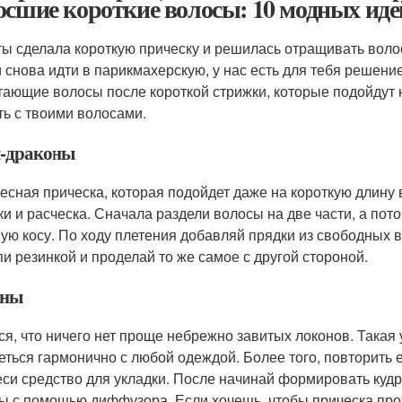
осшие короткие волосы: 10 модных иде
ты сделала короткую прическу и решилась отращивать волосы
 снова идти в парикмахерскую, у нас есть для тебя решени
тающие волосы после короткой стрижки, которые подойдут 
ть с твоими волосами.
-драконы
есная прическа, которая подойдет даже на короткую длину 
ки и расческа. Сначала раздели волосы на две части, а пото
ую косу. По ходу плетения добавляй прядки из свободных в
пи резинкой и проделай то же самое с другой стороной.
оны
ся, что ничего нет проще небрежно завитых локонов. Такая 
еться гармонично с любой одеждой. Более того, повторить 
еси средство для укладки. После начинай формировать кудр
ы с помощью диффузора. Если хочешь, чтобы прическа про