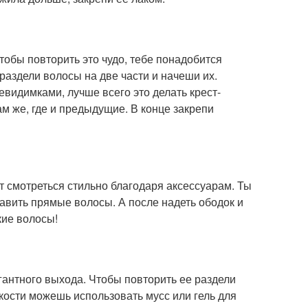
Чтобы повторить это чудо, тебе понадобится
раздели волосы на две части и начеши их.
евидимками, лучше всего это делать крест-
ам же, где и предыдущие. В конце закрепи
ет смотреться стильно благодаря аксессуарам. Ты
тавить прямые волосы. А после надеть ободок и
кие волосы!
антного выхода. Чтобы повторить ее раздели
дкости можешь использовать мусс или гель для