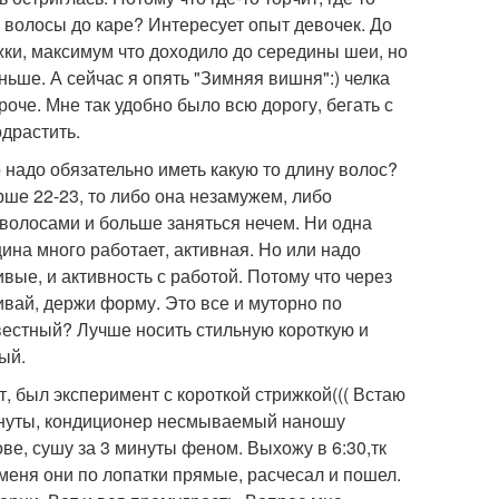
 волосы до каре? Интересует опыт девочек. До
жки, максимум что доходило до середины шеи, но
ньше. А сейчас я опять "Зимняя вишня":) челка
роче. Мне так удобно было всю дорогу, бегать с
одрастить.
о надо обязательно иметь какую то длину волос?
рше 22-23, то либо она незамужем, либо
 волосами и больше заняться нечем. Ни одна
ина много работает, активная. Но или надо
ые, и активность с работой. Потому что через
ивай, держи форму. Это все и муторно по
вестный? Лучше носить стильную короткую и
ый.
ут, был эксперимент с короткой стрижкой((( Встаю
 минуты, кондиционер несмываемый наношу
ве, сушу за 3 минуты феном. Выхожу в 6:30,тк
 меня они по лопатки прямые, расчесал и пошел.