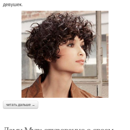
девушек.
читать дальше →
Деми Мур: откровенно о своем