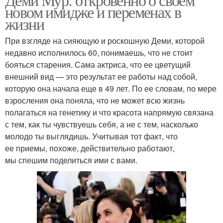
новом имидже и переменах в
жизни
При взгляде на сияющую и роскошную Деми, которой
недавно исполнилось 60, понимаешь, что не стоит
бояться старения. Сама актриса, что ее цветущий
внешний вид — это результат ее работы над собой,
которую она начала еще в 49 лет. По ее словам, по мере
взросления она поняла, что не может всю жизнь
полагаться на генетику и что красота напрямую связана
с тем, как ты чувствуешь себя, а не с тем, насколько
молодо ты выглядишь. Учитывая тот факт, что
ее приемы, похоже, действительно работают,
мы спешим поделиться ими с вами.