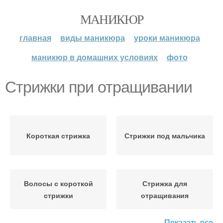
МАНИКЮР
главная
виды маникюра
уроки маникюра
маникюр в домашних условиях
фото
Стрижки при отращивании
Короткая стрижка
Стрижки под мальчика
Волосы с короткой
Стрижка для
стрижки
отращивания
Показать все