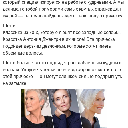
который специализируется на работе с кудрявыми. А мы
делимся с тобой примерами самых крутых стрижек для
кудрей — ты точно найдешь здесь свою новую прическу.
Шегги
Классика из 70-х, которую любят все западные селебы.
Красотка Антония Джентри в их числе! Эта прическа
подойдет дерзким девчонкам, которые хотят иметь
объемные волосы.
Шегги больше всего подойдет расслабленным кудрям и
волнам. Упругие завитки не всегда хорошо смотрятся в
этой прическе — он могут слишком сильно подпрыгнуть
на затылке.