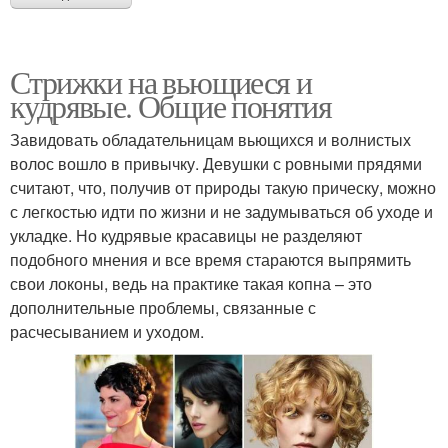
Стрижки на вьющиеся и
кудрявые. Общие понятия
Завидовать обладательницам вьющихся и волнистых
волос вошло в привычку. Девушки с ровными прядями
считают, что, получив от природы такую прическу, можно
с легкостью идти по жизни и не задумываться об уходе и
укладке. Но кудрявые красавицы не разделяют
подобного мнения и все время стараются выпрямить
свои локоны, ведь на практике такая копна – это
дополнительные проблемы, связанные с
расчесыванием и уходом.