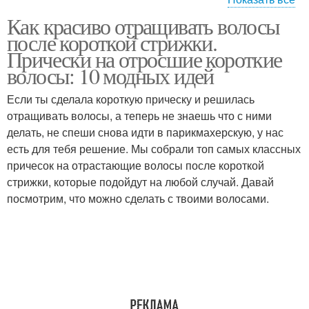
Как красиво отращивать волосы
Промежуточные
Идеальная стрижка
после короткой стрижки.
стрижки
Прически на отросшие короткие
волосы: 10 модных идей
Если ты сделала короткую прическу и решилась
Успешное отращивание
Многослойные стрижки
отращивать волосы, а теперь не знаешь что с ними
делать, не спеши снова идти в парикмахерскую, у нас
есть для тебя решение. Мы собрали топ самых классных
причесок на отрастающие волосы после короткой
стрижки, которые подойдут на любой случай. Давай
посмотрим, что можно сделать с твоими волосами.