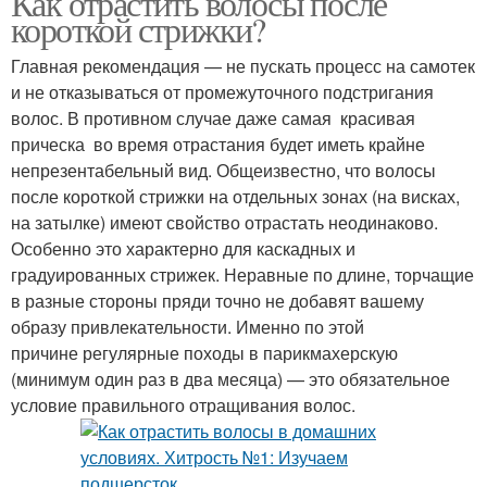
Как отрастить волосы после
короткой стрижки?
Главная рекомендация — не пускать процесс на самотек
и не отказываться от промежуточного подстригания
волос. В противном случае даже самая красивая
прическа во время отрастания будет иметь крайне
непрезентабельный вид. Общеизвестно, что волосы
после короткой стрижки на отдельных зонах (на висках,
на затылке) имеют свойство отрастать неодинаково.
Особенно это характерно для каскадных и
градуированных стрижек. Неравные по длине, торчащие
в разные стороны пряди точно не добавят вашему
образу привлекательности. Именно по этой
причине регулярные походы в парикмахерскую
(минимум один раз в два месяца) — это обязательное
условие правильного отращивания волос.