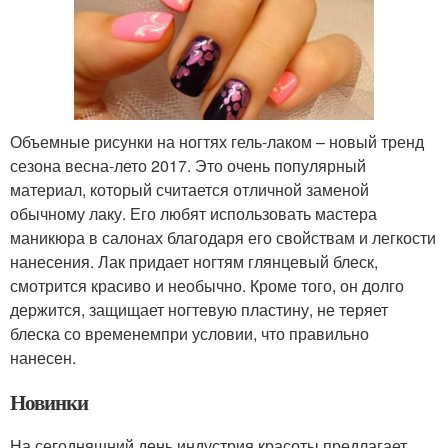
Объемные рисунки на ногтях гель-лаком – новый тренд
сезона весна-лето 2017. Это очень популярный
материал, который считается отличной заменой
обычному лаку. Его любят использовать мастера
маникюра в салонах благодаря его свойствам и легкости
нанесения. Лак придает ногтям глянцевый блеск,
смотрится красиво и необычно. Кроме того, он долго
держится, защищает ногтевую пластину, не теряет
блеска со временемпри условии, что правильно
нанесен.
Новинки
На сегодняшний день индустрия красоты предлагает