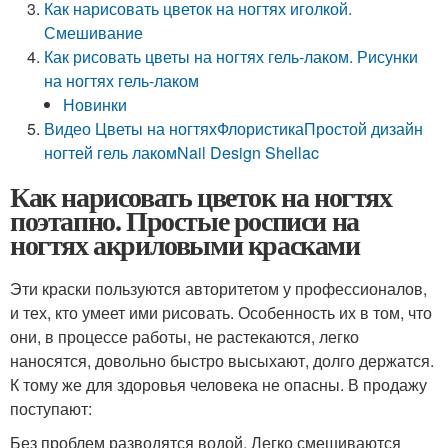
Как нарисовать цветок на ногтях иголкой.
Смешивание
Как рисовать цветы на ногтях гель-лаком. Рисунки
на ногтях гель-лаком
Новинки
Видео Цветы на ногтяхФлористикаПростой дизайн
ногтей гель лакомNail Design Shellac
Как нарисовать цветок на ногтях
поэтапно. Простые росписи на
ногтях акриловыми красками
Эти краски пользуются авторитетом у профессионалов,
и тех, кто умеет ими рисовать. Особенность их в том, что
они, в процессе работы, не растекаются, легко
наносятся, довольно быстро высыхают, долго держатся.
К тому же для здоровья человека не опасны. В продажу
поступают:
Без проблем разводятся водой. Легко смешиваются