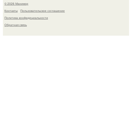
© 2026 Маникюр
Контакты
Пользовательское соглашение
Политика конфидециальности
Обратная связь