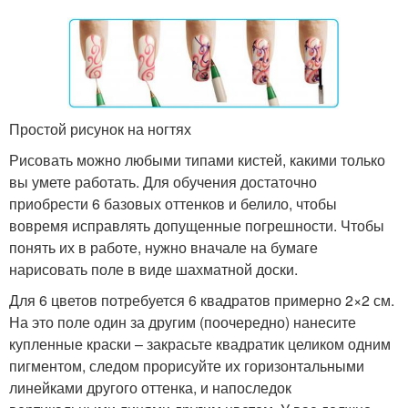
Простой рисунок на ногтях
Рисовать можно любыми типами кистей, какими только
вы умете работать. Для обучения достаточно
приобрести 6 базовых оттенков и белило, чтобы
вовремя исправлять допущенные погрешности. Чтобы
понять их в работе, нужно вначале на бумаге
нарисовать поле в виде шахматной доски.
Для 6 цветов потребуется 6 квадратов примерно 2×2 см.
На это поле один за другим (поочередно) нанесите
купленные краски – закрасьте квадратик целиком одним
пигментом, следом прорисуйте их горизонтальными
линейками другого оттенка, и напоследок