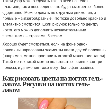
Такой узор можно сделать как по всей ногтевой
пластине, так и посередине, что будет смотреться более
сдержанно. Можно делать не округлые движения, а
прямые – зигзагообразные, что тоже довольно красиво и
элегантно смотрится. Если рисунок только по центру
ногтя, его можно дополнять незначительными
элементами – стразами, блеском.
Хорошо будет смотреться, если на фоне одной
половины нарисованы элементы цвета другой половины
(например, можно проставить иголкой маленькие капли).
Такой же техникой можно пользоваться, смешивая три
полосы, и движения тоже могут быть фантазийны.
Как рисовать цветы на ногтях гель-
лаком. Рисунки на ногтях гель-
лаком