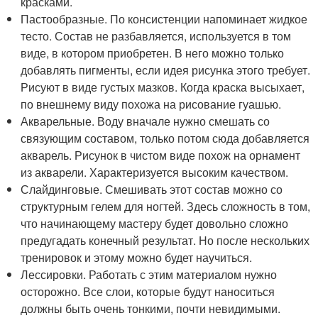
красками.
Пастообразные. По консистенции напоминает жидкое
тесто. Состав не разбавляется, используется в том
виде, в котором приобретен. В него можно только
добавлять пигменты, если идея рисунка этого требует.
Рисуют в виде густых мазков. Когда краска высыхает,
по внешнему виду похожа на рисование гуашью.
Акварельные. Воду вначале нужно смешать со
связующим составом, только потом сюда добавляется
акварель. Рисунок в чистом виде похож на орнамент
из акварели. Характеризуется высоким качеством.
Слайдинговые. Смешивать этот состав можно со
структурным гелем для ногтей. Здесь сложность в том,
что начинающему мастеру будет довольно сложно
предугадать конечный результат. Но после нескольких
тренировок и этому можно будет научиться.
Лессировки. Работать с этим материалом нужно
осторожно. Все слои, которые будут наноситься
должны быть очень тонкими, почти невидимыми.