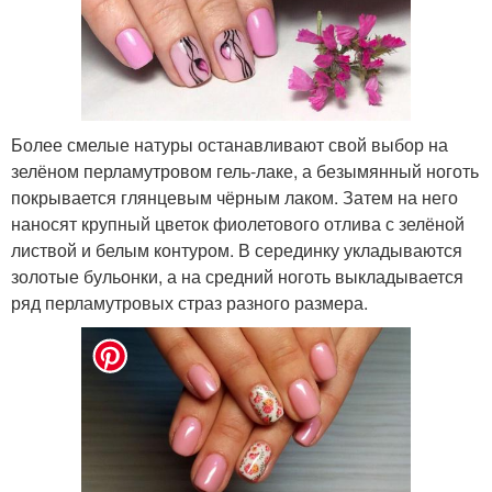
Более смелые натуры останавливают свой выбор на
зелёном перламутровом гель-лаке, а безымянный ноготь
покрывается глянцевым чёрным лаком. Затем на него
наносят крупный цветок фиолетового отлива с зелёной
листвой и белым контуром. В серединку укладываются
золотые бульонки, а на средний ноготь выкладывается
ряд перламутровых страз разного размера.