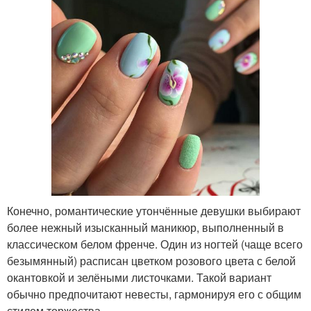
Конечно, романтические утончённые девушки выбирают
более нежный изысканный маникюр, выполненный в
классическом белом френче. Один из ногтей (чаще всего
безымянный) расписан цветком розового цвета с белой
окантовкой и зелёными листочками. Такой вариант
обычно предпочитают невесты, гармонируя его с общим
стилем торжества.