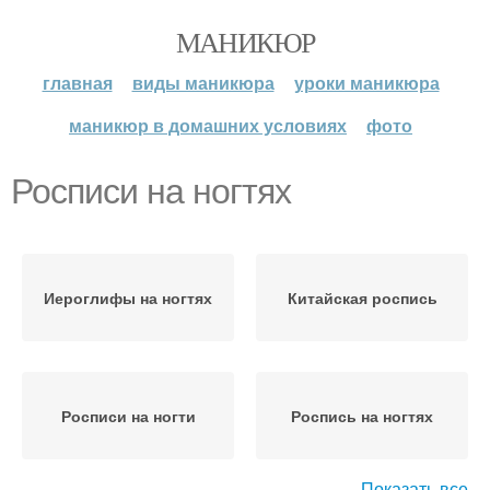
МАНИКЮР
главная
виды маникюра
уроки маникюра
маникюр в домашних условиях
фото
Росписи на ногтях
Иероглифы на ногтях
Китайская роспись
Росписи на ногти
Роспись на ногтях
Показать все