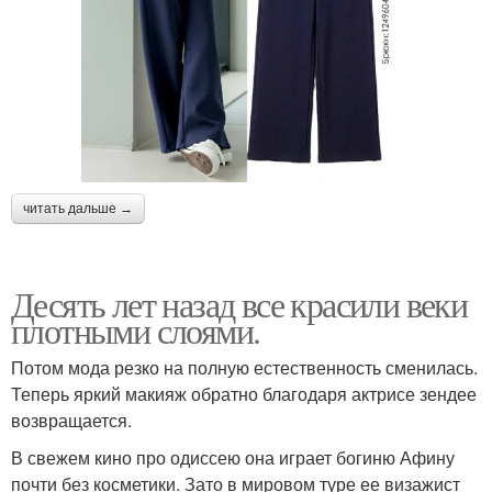
читать дальше →
Десять лет назад все красили веки
плотными слоями.
Потом мода резко на полную естественность сменилась.
Теперь яркий макияж обратно благодаря актрисе зендее
возвращается.
В свежем кино про одиссею она играет богиню Афину
почти без косметики. Зато в мировом туре ее визажист