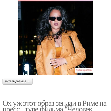
читать дальше →
Ох уж этот образ зендаи в Риме на
пресс - туре фильма "Человек -