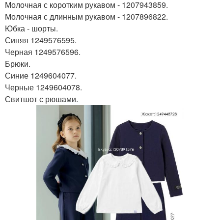
Молочная с коротким рукавом - 1207943859.
Молочная с длинным рукавом - 1207896822.
Юбка - шорты.
Синяя 1249576595.
Черная 1249576596.
Брюки.
Синие 1249604077.
Черные 1249604078.
Свитшот с рюшами.