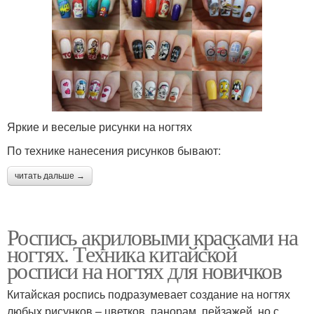
Яркие и веселые рисунки на ногтях
По технике нанесения рисунков бывают:
читать дальше →
Роспись акриловыми красками на
ногтях. Техника китайской
росписи на ногтях для новичков
Китайская роспись подразумевает создание на ногтях
любых рисунков – цветков, панорам, пейзажей, но с