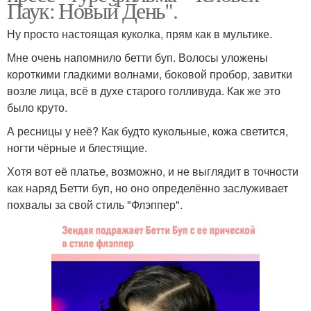
Паук: Новый День".
Ну просто настоящая куколка, прям как в мультике.
Мне очень напомнило бетти буп. Волосы уложены
короткими гладкими волнами, боковой пробор, завитки
возле лица, всё в духе старого голливуда. Как же это
было круто.
А ресницы у неё? Как будто кукольные, кожа светится,
ногти чёрные и блестящие.
Хотя вот её платье, возможно, и не выглядит в точности
как наряд Бетти буп, но оно определённо заслуживает
похвалы за свой стиль "Флэппер".