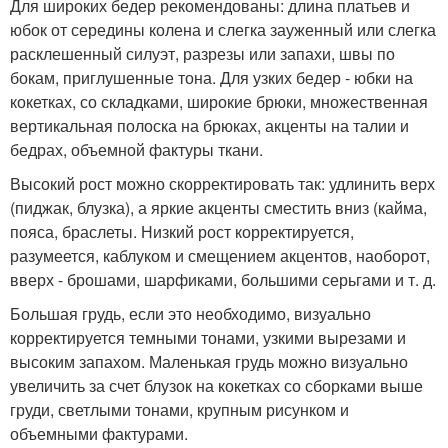
Для широких бедер рекомендованы: длина платьев и
юбок от середины колена и слегка зауженный или слегка
расклешенный силуэт, разрезы или запахи, швы по
бокам, приглушенные тона. Для узких бедер - юбки на
кокетках, со складками, широкие брюки, множественная
вертикальная полоска на брюках, акценты на талии и
бедрах, объемной фактуры ткани.
Высокий рост можно скорректировать так: удлинить верх
(пиджак, блузка), а яркие акценты сместить вниз (кайма,
пояса, браслеты. Низкий рост корректируется,
разумеется, каблуком и смещением акцентов, наоборот,
вверх - брошами, шарфиками, большими серьгами и т. д.
Большая грудь, если это необходимо, визуально
корректируется темными тонами, узкими вырезами и
высоким запахом. Маленькая грудь можно визуально
увеличить за счет блузок на кокетках со сборками выше
груди, светлыми тонами, крупным рисунком и
объемными фактурами.