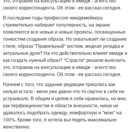
это, отправив на консультацию в имидж - агентство
своего корреспондента. Об этом - ее рассказ сегодня.
В последние годы профессия имиджмейкера
стремительно набирает популярность, на экране
появляются все новые и новые проекты, посвященные
тонкостям создания образа. Но охватывает ли создание
стиля, образа "Правильный" костюм, модная укладка и
актуальные духи? На что действительно влияет имидж и
как создать нужный образ? "Страсти" решили выяснить
это, отправив на консультацию в имидж - агентство
своего корреспондента. Об этом - ее рассказ сегодня.
Начнем с того, что задание редакции пришлось как
нельзя кстати - меня уже давно что-то смутно в себе не
устраивало. В общем и целом я себе нравилась, но мне,
как перфекционистке в области внешности, никак не
удавалось подобрать одежду, комфортную и "мою" на
100%. Кроме того, я хотела выглядеть максимально
женственно.