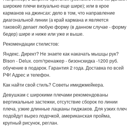
широкие плечи визуально еще шире); или в крое
карманов на джинсах: дело в том, что направление
диагональной линии (а край кармана и является
таковой) делает любую форму (в данном случае - форму
бедер) шире и ниже или уже и выше.
Рекомендации стилистов:
Яндекс. Директ? Не знаете как накачать мышцы рук?
Bison - Delux. com/тренажер - бизонскидка -1200 руб.
обучение в подарок. Гарантия 2 года. Доставка по всей
РФ! Адрес и телефон.
Как найти свой стиль? Советы имиджмейкера.
Девушкам с широкими плечами рекомендованы
вертикальные застежки, отсутствие сборок по линии
плеча, узкие длинные лацканы пиджаков. Для узких плеч
подойдут вырез лодочкой, американская пройма,
крупный рисунок, реглан.