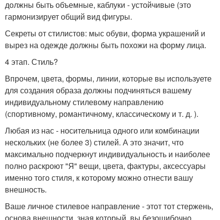
должны быть объемные, каблуки - устойчивые (это
гармонизирует общий вид фигуры.
Секреты от стилистов: мыс обуви, форма украшений и
вырез на одежде должны быть похожи на форму лица.
4 этап. Стиль?
Впрочем, цвета, формы, линии, которые вы используете
для создания образа должны подчиняться вашему
индивидуальному стилевому направлению
(спортивному, романтичному, классическому и т. д. ).
Любая из нас - носительница одного или комбинации
нескольких (не более 3) стилей. А это значит, что
максимально подчеркнут индивидуальность и наиболее
полно раскроют "Я" вещи, цвета, фактуры, аксессуары
именно того стиля, к которому можно отнести вашу
внешность.
Ваше личное стилевое направление - этот тот стержень,
основа внешности, зная который, вы безошибочно