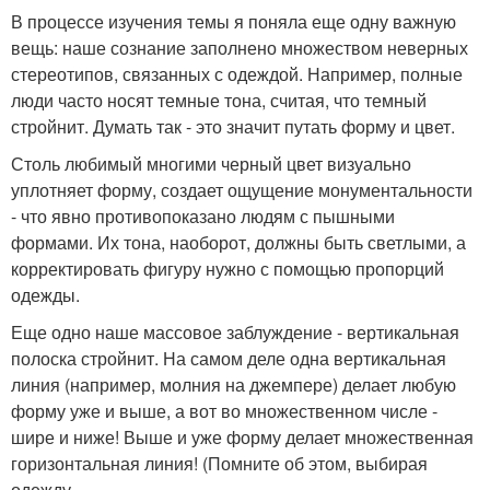
В процессе изучения темы я поняла еще одну важную
вещь: наше сознание заполнено множеством неверных
стереотипов, связанных с одеждой. Например, полные
люди часто носят темные тона, считая, что темный
стройнит. Думать так - это значит путать форму и цвет.
Столь любимый многими черный цвет визуально
уплотняет форму, создает ощущение монументальности
- что явно противопоказано людям с пышными
формами. Их тона, наоборот, должны быть светлыми, а
корректировать фигуру нужно с помощью пропорций
одежды.
Еще одно наше массовое заблуждение - вертикальная
полоска стройнит. На самом деле одна вертикальная
линия (например, молния на джемпере) делает любую
форму уже и выше, а вот во множественном числе -
шире и ниже! Выше и уже форму делает множественная
горизонтальная линия! (Помните об этом, выбирая
одежду.