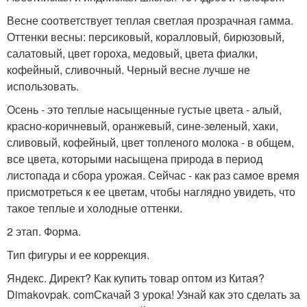
Весне соответствует теплая светлая прозрачная гамма.
Оттенки весны: персиковый, коралловый, бирюзовый,
салатовый, цвет гороха, медовый, цвета фиалки,
кофейный, сливочный. Черный весне лучше не
использовать.
Осень - это теплые насыщенные густые цвета - алый,
красно-коричневый, оранжевый, сине-зеленый, хаки,
сливовый, кофейный, цвет топленого молока - в общем,
все цвета, которыми насыщена природа в период
листопада и сбора урожая. Сейчас - как раз самое время
присмотреться к ее цветам, чтобы наглядно увидеть, что
такое теплые и холодные оттенки.
2 этап. Форма.
Тип фигуры и ее коррекция.
Яндекс. Директ? Как купить товар оптом из Китая?
Dimakovpak. comСкачай 3 урока! Узнай как это сделать за