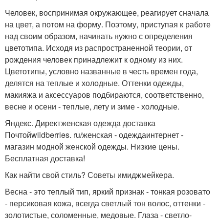
Человек, воспринимая окружающее, реагирует сначала
на цвет, а потом на форму. Поэтому, приступая к работе
над своим образом, начинать нужно с определения
цветотипа. Исходя из распространенной теории, от
рождения человек принадлежит к одному из них.
Цветотипы, условно названные в честь времен года,
делятся на теплые и холодные. Оттенки одежды,
макияжа и аксессуаров подбираются, соответственно,
весне и осени - теплые, лету и зиме - холодные.
Яндекс. Директженская одежда доставка
Почтойwildberries. ru/женская - одеждаинтернет -
магазин модной женской одежды. Низкие цены.
Бесплатная доставка!
Как найти свой стиль? Советы имиджмейкера.
Весна - это теплый тип, яркий признак - тонкая розовато
- персиковая кожа, всегда светлый тон волос, оттенки -
золотистые, соломенные, медовые. Глаза - светло-