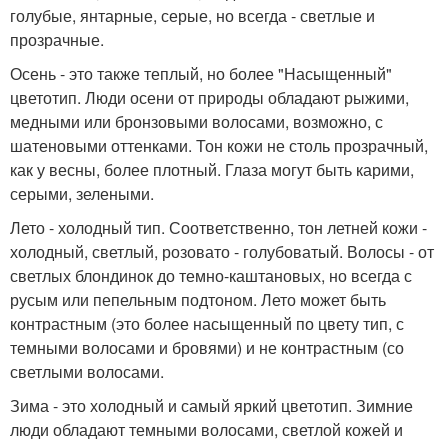
голубые, янтарные, серые, но всегда - светлые и
прозрачные.
Осень - это также теплый, но более "Насыщенный"
цветотип. Люди осени от природы обладают рыжими,
медными или бронзовыми волосами, возможно, с
шатеновыми оттенками. Тон кожи не столь прозрачный,
как у весны, более плотный. Глаза могут быть карими,
серыми, зелеными.
Лето - холодный тип. Соответственно, тон летней кожи -
холодный, светлый, розовато - голубоватый. Волосы - от
светлых блондинок до темно-каштановых, но всегда с
русым или пепельным подтоном. Лето может быть
контрастным (это более насыщенный по цвету тип, с
темными волосами и бровями) и не контрастным (со
светлыми волосами.
Зима - это холодный и самый яркий цветотип. Зимние
люди обладают темными волосами, светлой кожей и