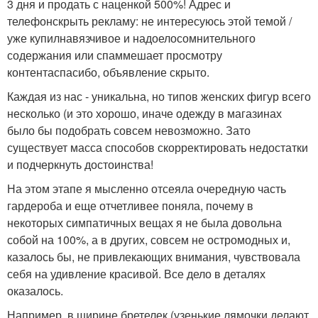
3 дня и продать с наценкой 500%! Адрес и
телефонскрыть рекламу: не интересуюсь этой темой /
уже купилнавязчивое и надоелосомнительного
содержания или спаммешает просмотру
контентаспасибо, объявление скрыто.
Каждая из нас - уникальна, но типов женских фигур всего
несколько (и это хорошо, иначе одежду в магазинах
было бы подобрать совсем невозможно. Зато
существует масса способов скорректировать недостатки
и подчеркнуть достоинства!
На этом этапе я мысленно отсеяла очередную часть
гардероба и еще отчетливее поняла, почему в
некоторых симпатичных вещах я не была довольна
собой на 100%, а в других, совсем не остромодных и,
казалось бы, не привлекающих внимания, чувствовала
себя на удивление красивой. Все дело в деталях
оказалось.
Например, в ширине бретелек (узенькие лямочки делают