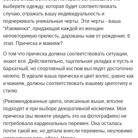
выберете одежду, которая будет соответствовать
случаю, отражать вашу индивидуальность и
подчеркивать уникальные черты. Эти черты - ваша
"Изюминка", придающая каждой из женщин
неповторимую прелесть, дарованы нам от рождения. 5
этап. Прическа и макияж?
О том что прическа должна соответствовать ситуации,
знают все. Действительно, тщательная укладка и пусть и
бархатный, но спортивный костюм выглядят достаточно
нелепо. В идеале ваша прическа и цвет волос, равно как
и макияж, должны соответствовать вашему цветотипу и
стилю.
(Рекомендованные цвета, описанные выше, вполне
подходят и при выборе декоративной косметики. Моя
прическа (вы можете увидеть это на фотографиях) не
потребовала кардинальных перемен. Она осталась
почти такой же, но детали внесли перемены, неуловимо
изменившие весь образ. Honey.