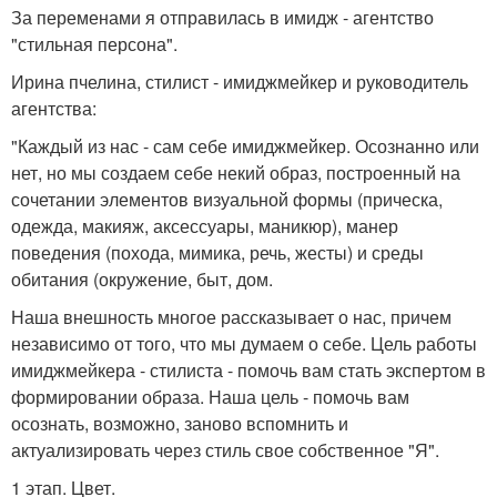
За переменами я отправилась в имидж - агентство
"стильная персона".
Ирина пчелина, стилист - имиджмейкер и руководитель
агентства:
"Каждый из нас - сам себе имиджмейкер. Осознанно или
нет, но мы создаем себе некий образ, построенный на
сочетании элементов визуальной формы (прическа,
одежда, макияж, аксессуары, маникюр), манер
поведения (похода, мимика, речь, жесты) и среды
обитания (окружение, быт, дом.
Наша внешность многое рассказывает о нас, причем
независимо от того, что мы думаем о себе. Цель работы
имиджмейкера - стилиста - помочь вам стать экспертом в
формировании образа. Наша цель - помочь вам
осознать, возможно, заново вспомнить и
актуализировать через стиль свое собственное "Я".
1 этап. Цвет.