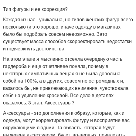
Тип фигуры и ее коррекция?
Каждая из нас - уникальна, но типов женских фигур всего
несколько (и это хорошо, иначе одежду в магазинах
было бы подобрать совсем невозможно. Зато
существует масса способов скорректировать недостатки
и подчеркнуть достоинства!
На этом этапе я мысленно отсеяла очередную часть
гардероба и еще отчетливее поняла, почему в
некоторых симпатичных вещах я не была довольна
собой на 100%, а в других, совсем не остромодных и,
казалось бы, не привлекающих внимания, чувствовала
себя на удивление красивой. Все дело в деталях
оказалось. 3 этап. Аксессуары?
Аксессуары - это дополнения к образу, которые, как и
одежда, могут корректировать фигуру и восприятие вас
окружающими людьми. Та область, которая будут
выделена аксессуаром, будет, во-первых, привлекать