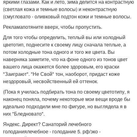
яркими глазами. Как и лето, зима делится на контрастную
(светлая кожа и темные волосы) и неконтрастную
(смугловато - оливковый подтон кожи и темные волосы.
Рекламапотяните вверх, чтобы пропустить.
Для того чтобы определить, теплый вы или холодный
цветотип, поднесите к своему лицу сначала теплые, а
потом холодные тона одного и того же цвета. Вы
наверняка заметите, что на фоне одного из тонов цвет
вашего лица окажется более здоровым, его краски
"Заиграют". "Не Свой" тон, наоборот, придаст коже
нездоровый, несвойственный ей оттенок.
(Пока я училась подбирать тона по своему цветотипу, я
наконец поняла, почему некоторые мои вещи вроде бы
идеально подходили мне по фигуре, но выглядела я в
них "Бледновато".
Яндекс. Директ? Санаторий лечебного
голоданиялечебное - голодание 5. рф/эко -