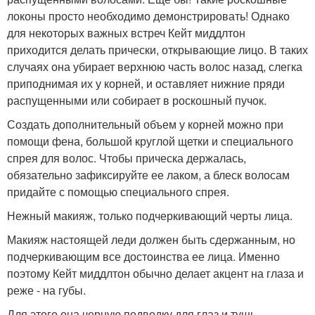
локоны просто необходимо демонстрировать! Однако
для некоторых важных встреч Кейт миддлтон
приходится делать прически, открывающие лицо. В таких
случаях она убирает верхнюю часть волос назад, слегка
приподнимая их у корней, и оставляет нижние пряди
распущенными или собирает в роскошный пучок.
Создать дополнительный объем у корней можно при
помощи фена, большой круглой щетки и специального
спрея для волос. Чтобы прическа держалась,
обязательно зафиксируйте ее лаком, а блеск волосам
придайте с помощью специального спрея.
Нежный макияж, только подчеркивающий черты лица.
Макияж настоящей леди должен быть сдержанным, но
подчеркивающим все достоинства ее лица. Именно
поэтому Кейт миддлтон обычно делает акцент на глаза и
реже - на губы.
Для этого она черную подводку для глаз и тушь