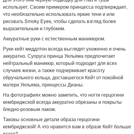
использует. Своим примером принцесса подтверждает,
что необязательно использовать яркие тени и или
рисовать Smoky Eyes, чтобы сделать взгляд более
выразительным и глубоким.
Аккуратные руки с естественным маникюром.
Руки кейт миддлтон всегда выглядят ухоженно и очень
аккуратно. Супруга принца Уильяма предпочитает
нейтральный маникюр, который подходит для всех
случаев жизни, а также подчеркивает красоту
обручального кольца, доставшегося Кейт от покойной
матери Уильяма, принцессы Дианы.
На фотографиях можно заметить, что ногти герцогини
кембриджской всегда аккуратно обрезаны и покрыты
бледно-розовым лаком.
Таковы основные детали образа герцогини
кембриджской! А что нравится вам в образе Кейт больше
всего?