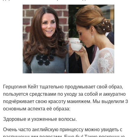
Герцогиня Кейт тщательно продумывает свой образ,
пользуется средствами по уходу за собой и аккуратно
подчёркивает свою красоту макияжем. Мы выделили 3
основным аспекта её образа:
Здоровые и ухоженные волосы.
Очень часто английскую принцессу можно увидеть с
распущенными волосами. Еще бы! Такие роскошные