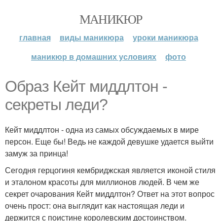
МАНИКЮР
главная
виды маникюра
уроки маникюра
маникюр в домашних условиях
фото
Образ Кейт миддлтон -
секреты леди?
Кейт миддлтон - одна из самых обсуждаемых в мире
персон. Еще бы! Ведь не каждой девушке удается выйти
замуж за принца!
Сегодня герцогиня кембриджская является иконой стиля
и эталоном красоты для миллионов людей. В чем же
секрет очарования Кейт миддлтон? Ответ на этот вопрос
очень прост: она выглядит как настоящая леди и
держится с поистине королевским достоинством.