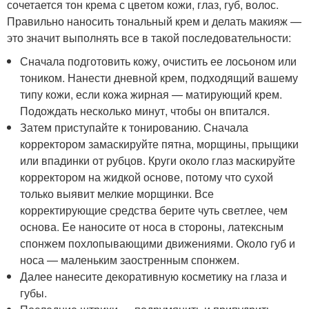
сочетается тон крема с цветом кожи, глаз, губ, волос.
Правильно наносить тональный крем и делать макияж —
это значит выполнять все в такой последовательности:
Сначала подготовить кожу, очистить ее лосьоном или
тоником. Нанести дневной крем, подходящий вашему
типу кожи, если кожа жирная — матирующий крем.
Подождать несколько минут, чтобы он впитался.
Затем приступайте к тонированию. Сначала
корректором замаскируйте пятна, морщины, прыщики
или впадинки от рубцов. Круги около глаз маскируйте
корректором на жидкой основе, потому что сухой
только выявит мелкие морщинки. Все
корректирующие средства берите чуть светлее, чем
основа. Ее наносите от носа в стороны, латексным
спонжем похлопывающими движениями. Около губ и
носа — маленьким заостренным спонжем.
Далее нанесите декоративную косметику на глаза и
губы.