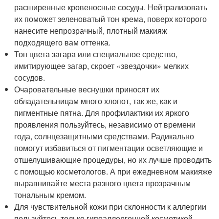
расширенные кровеносные сосуды. Нейтрализовать
их поможет зеленоватый тон крема, поверх которого
нанесите непрозрачный, плотный макияж
подходящего вам оттенка.
Тон цвета загара или специальное средство,
имитирующее загар, скроет «звездочки» мелких
сосудов.
Очаровательные веснушки приносят их
обладательницам много хлопот, так же, как и
пигментные пятна. Для профилактики их яркого
проявления пользуйтесь, независимо от времени
года, солнцезащитными средствами. Радикально
помогут избавиться от пигментации осветляющие и
отшелушивающие процедуры, но их лучше проводить
с помощью косметологов. А при ежедневном макияже
выравнивайте места разного цвета прозрачным
тональным кремом.
Для чувствительной кожи при склонности к аллергии
пользуйтесь только гипоаллергенной косметикой.