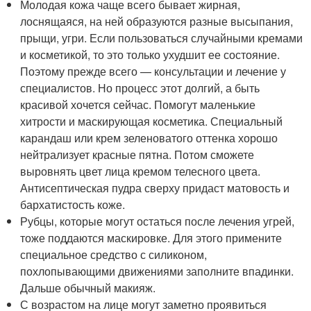
Молодая кожа чаще всего бывает жирная,
лоснящаяся, на ней образуются разные высыпания,
прыщи, угри. Если пользоваться случайными кремами
и косметикой, то это только ухудшит ее состояние.
Поэтому прежде всего — консультации и лечение у
специалистов. Но процесс этот долгий, а быть
красивой хочется сейчас. Помогут маленькие
хитрости и маскирующая косметика. Специальный
карандаш или крем зеленоватого оттенка хорошо
нейтрализует красные пятна. Потом сможете
выровнять цвет лица кремом телесного цвета.
Антисептическая пудра сверху придаст матовость и
бархатистость коже.
Рубцы, которые могут остаться после лечения угрей,
тоже поддаются маскировке. Для этого примените
специальное средство с силиконом,
похлопывающими движениями заполните впадинки.
Дальше обычный макияж.
С возрастом на лице могут заметно проявиться