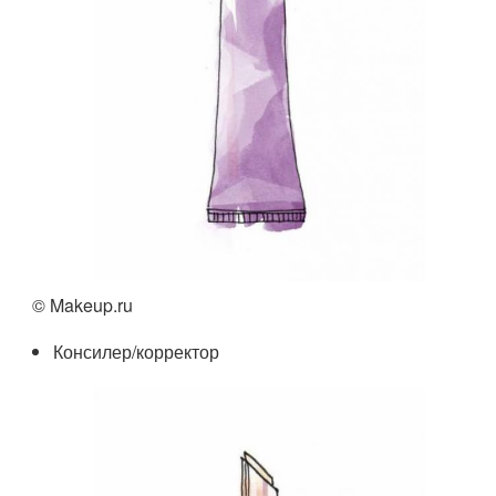
© Makeup.ru
Консилер/корректор