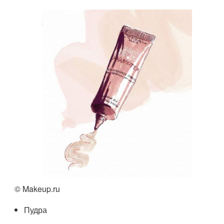
© Makeup.ru
Пудра