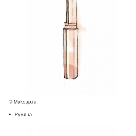
© Makeup.ru
Румяна