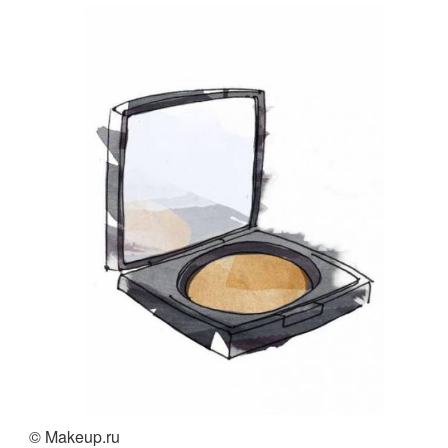
© Makeup.ru