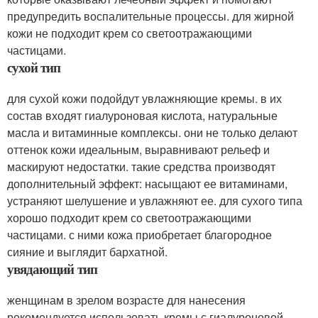
предупредить воспалительные процессы. для жирной
кожи не подходит крем со светоотражающими
частицами.
сухой тип
для сухой кожи подойдут увлажняющие кремы. в их
состав входят гиалуроновая кислота, натуральные
масла и витаминные комплексы. они не только делают
оттенок кожи идеальным, выравнивают рельеф и
маскируют недостатки. такие средства производят
дополнительный эффект: насыщают ее витаминами,
устраняют шелушение и увлажняют ее. для сухого типа
хорошо подходит крем со светоотражающими
частицами. с ними кожа приобретает благородное
сияние и выглядит бархатной.
увядающий тип
женщинам в зрелом возрасте для нанесения
рекомендуется использовать кремы с гиалуроновой