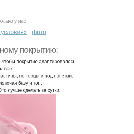
олько у нас
 условиях
фото
нному покрытию:
о чтобы покрытие адаптировалось.
атках.
астины, но торцы и под ногтями.
ключая базу и топ.
Это лучше сделать за сутки.