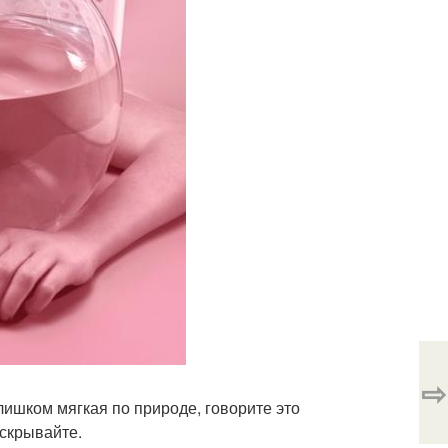
⇨
лишком мягкая по природе, говорите это
 скрывайте.