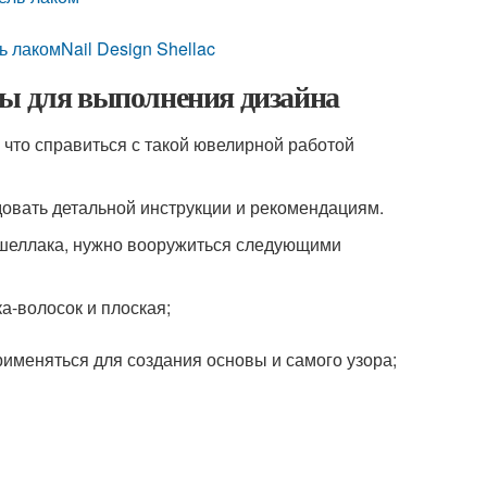
 лакомNail Design Shellac
лы для выполнения дизайна
 что справиться с такой ювелирной работой
едовать детальной инструкции и рекомендациям.
и шеллака, нужно вооружиться следующими
а-волосок и плоская;
рименяться для создания основы и самого узора;