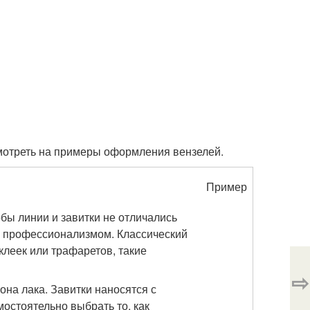
смотреть на примеры оформления вензелей.
Пример
бы линии и завитки не отличались
им профессионализмом. Классический
клеек или трафаретов, такие
⇨
на лака. Завитки наносятся с
мостоятельно выбрать то, как