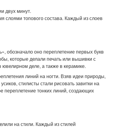
и двух минут.
мя слоями топового состава. Каждый из слоев
ь», обозначало оно переплетение первых букв
бы, которые делали печать или вышивки с
 ювелирном деле, а также в керамике.
плетения линий на ногти. Взяв идеи природы,
сиков, стилисты стали рисовать завитки на
ое переплетение тонких линий, создающих
елили на стили. Каждый из стилей