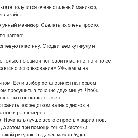
льтате получится очень стильный маникюр,
л-дизайна.
 лунный маникюр. Сделать их очень просто.
 пошагово:
огтевую пластину. Отодвигаем кутикулу и
е только по самой ногтевой пластине, но и по ее
вается с использованием УФ-лампы на
ачном. Если выбор остановился на первом
тем просушить в течение двух минут. Чтобы
анести в несколько слоев.
странить посредством ватных дисков и
ратно и равномерно.
. Начинать лучше всего с простых вариантов.
, а затем при помощи тонкой кисточки
такой рисунок, то далее можно будет