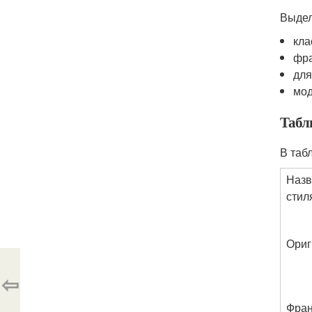
Выдел
кла
фра
для
мод
Табл
В таб
Назв
стил
Ориг
⇦
Фран