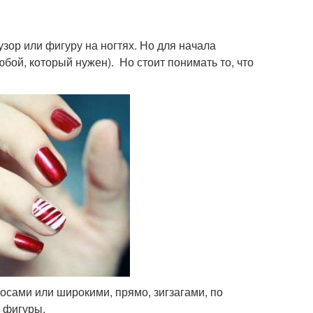
узор или фигуру на ногтях. Но для начала
бой, который нужен). Но стоит понимать то, что
лосами или широкими, прямо, зигзагами, по
е фигуры.