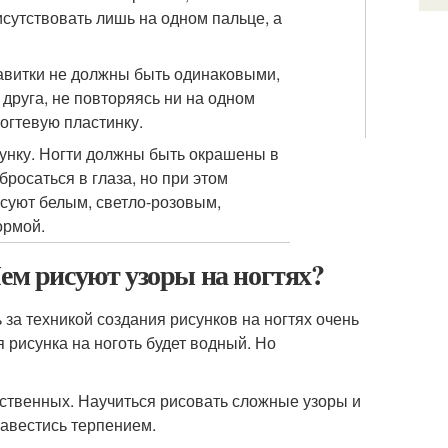
исутствовать лишь на одном пальце, а
завитки не должны быть одинаковыми,
друга, не повторяясь ни на одном
огтевую пластинку.
сунку. Ногти должны быть окрашены в
бросаться в глаза, но при этом
исуют белым, светло-розовым,
ормой.
Чем рисуют узоры на ногтях?
 за техникой создания рисунков на ногтях очень
 рисунка на ноготь будет водный. Но
усственных. Научиться рисовать сложные узоры и
авестись терпением.