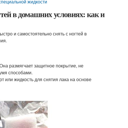
з специальной жидкости
гтей в домашних условиях: как и
ыстро и самостоятельно снять с ногтей в
ия.
 Она размягчает защитное покрытие, не
умя способами.
т или жидкость для снятия лака на основе