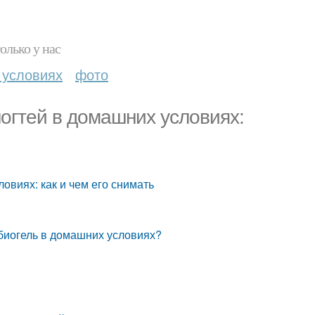
олько у нас
 условиях
фото
ногтей в домашних условиях:
ловиях: как и чем его снимать
 биогель в домашних условиях?