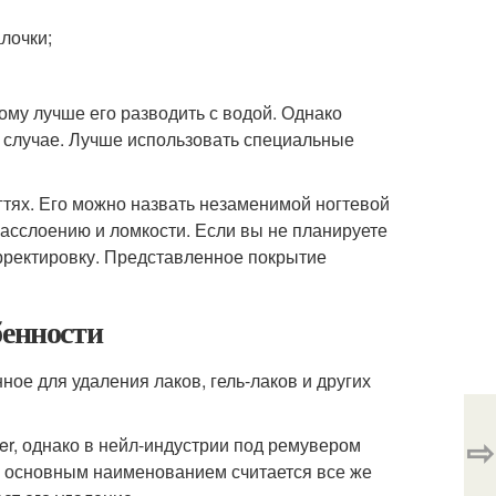
лочки;
ому лучше его разводить с водой. Однако
 случае. Лучше использовать специальные
гтях. Его можно назвать незаменимой ногтевой
асслоению и ломкости. Если вы не планируете
орректировку. Представленное покрытие
бенности
ное для удаления лаков, гель-лаков и других
⇨
r, однако в нейл-индустрии под ремувером
у основным наименованием считается все же