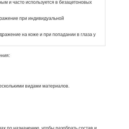
ным и часто используется в безацетоновых
дражение при индивидуальной
дражение на коже и при попадании в глаза у
ения:
есколькими видами материалов.
ах по назначению, чтобы разобрать состав и