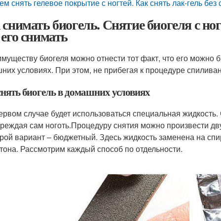
ем снять гелевое покрытие с ногтей. Как снять лак-гель бе
 снимать биогель. Снятие биогеля с но
 его снимать
имуществу биогеля можно отнести тот факт, что его можно б
них условиях. При этом, не прибегая к процедуре спиливан
снять биогель в домашних условиях
ервом случае будет использоваться специальная жидкость.
реждая сам ноготь.Процедуру снятия можно произвести дв
рой вариант – бюджетный. Здесь жидкость заменена на спир
тона. Рассмотрим каждый способ по отдельности.