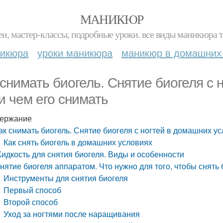
МАНИКЮР
и, мастер-классы, подробные уроки. все виды маникюра т
никюра
уроки маникюра
маникюр в домашних
 снимать биогель. Снятие биогеля с 
 и чем его снимать
ержание
ак снимать биогель. Снятие биогеля с ногтей в домашних ус
Как снять биогель в домашних условиях
идкость для снятия биогеля. Виды и особенности
нятие биогеля аппаратом. Что нужно для того, чтобы снять
Инструменты для снятия биогеля
Первый способ
Второй способ
Уход за ногтями после наращивания