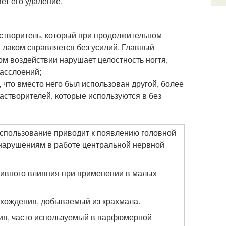
ет его удаление.
створитель, который при продолжительном
 лаком справляется без усилий. Главный
ом воздействии нарушает целостность ногтя,
расслоений;
, что вместо него был использован другой, более
створителей, которые используются в без
использование приводит к появлению головной
 нарушениям в работе центральной нервной
тивного влияния при применении в малых
хождения, добываемый из крахмала.
ия, часто используемый в парфюмерной