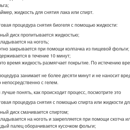
ьга;
ймер, жидкость для снятия лака или спирт.
овая процедура снятия биогеля с помощью жидкости:
ный диск пропитывается жидкостью;
ладывается на ноготь;
тно закрывается при помощи колпачка из пищевой фольги;
ерживается в течение 10 минут;
это время жидкость размягчает покрытие. По истечению вре
роцедура занимает не более десяти минут и не наносит вре
о непосредственно с гелем.
 лучше понять, как происходит процесс, посмотрите это
овая процедура снятия с помощью спирта или жидкости для
ный диск смачивается спиртом;
ладывается на ноготь и закрепляется при помощи скотча и
дый палец оборачивается кусочком фольги;