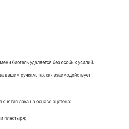
мени биогель удаляется без особых усилий.
да вашим ручкам, так как взаимодействует
 снятия лака на основе ацетона:
ли пластыря;