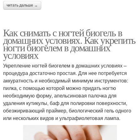
читать дальше →
Как снимать с ногтей биогель в
домашних условиях. Как укрепить
ногти биогелем в домашних
условиях
Укрепление ногтей биогелем в домашних условиях –
процедура достаточно простая. Для нее потребуется
аккуратность и необходимый минимум инструментов:
пилка, с помощью которой можно придать ногтю
необходимую форму, апельсиновая палочка для
удаления кутикулы, баф для полировки поверхности,
обезжиривающий праймер, биологический гель одного
или нескольких видов и ультрафиолетовая лампа.