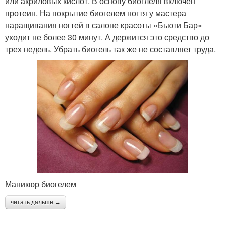
или акриловых кислот. В основу биоглеля включен
протеин. На покрытие биогелем ногтя у мастера
наращивания ногтей в салоне красоты «Бьюти Бар»
уходит не более 30 минут. А держится это средство до
трех недель. Убрать биогель так же не составляет труда.
Маникюр биогелем
читать дальше →