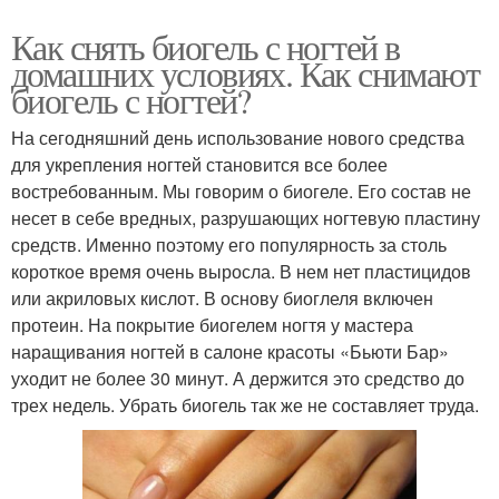
Как снять биогель с ногтей в
домашних условиях. Как снимают
биогель с ногтей?
На сегодняшний день использование нового средства
для укрепления ногтей становится все более
востребованным. Мы говорим о биогеле. Его состав не
несет в себе вредных, разрушающих ногтевую пластину
средств. Именно поэтому его популярность за столь
короткое время очень выросла. В нем нет пластицидов
или акриловых кислот. В основу биоглеля включен
протеин. На покрытие биогелем ногтя у мастера
наращивания ногтей в салоне красоты «Бьюти Бар»
уходит не более 30 минут. А держится это средство до
трех недель. Убрать биогель так же не составляет труда.