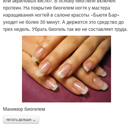
или акриловых кислот. В основу биоглеля включен
протеин. На покрытие биогелем ногтя у мастера
наращивания ногтей в салоне красоты «Бьюти Бар»
уходит не более 30 минут. А держится это средство до
трех недель. Убрать биогель так же не составляет труда.
Маникюр биогелем
читать дальше →