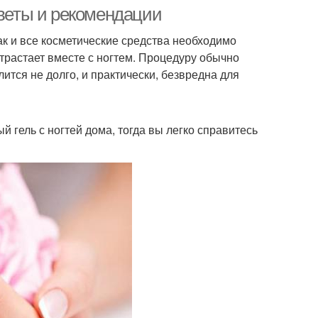
оветы и рекомендации
как и все косметические средства необходимо
отрастает вместе с ногтем. Процедуру обычно
ится не долго, и практически, безвредна для
й гель с ногтей дома, тогда вы легко справитесь