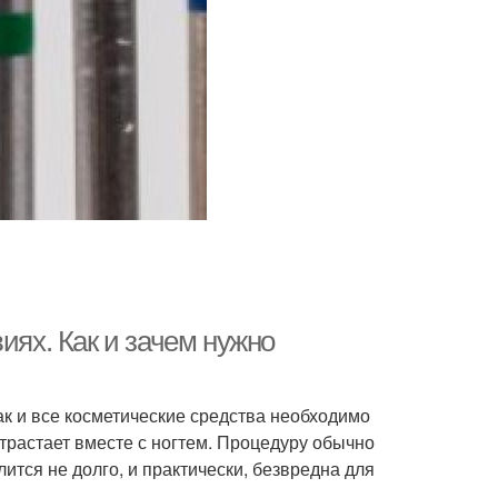
иях. Как и зачем нужно
как и все косметические средства необходимо
отрастает вместе с ногтем. Процедуру обычно
ится не долго, и практически, безвредна для