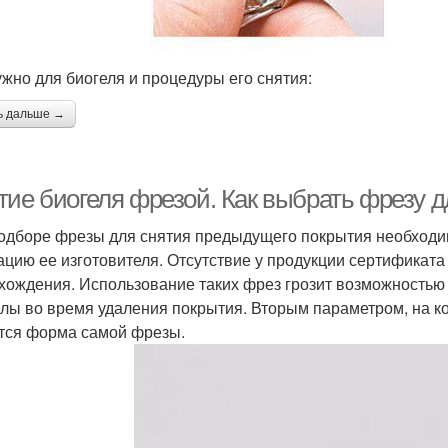
ужно для биогеля и процедуры его снятия:
ь дальше →
тие биогеля фрезой. Как выбрать фрезу д
одборе фрезы для снятия предыдущего покрытия необходи
ацию ее изготовителя. Отсутствие у продукции сертификата
хождения. Использование таких фрез грозит возможностью
улы во время удаления покрытия. Вторым параметром, на к
тся форма самой фрезы.