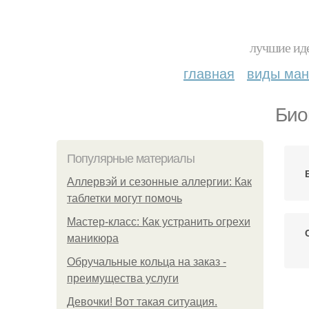
лучшие иде
главная
виды ма
Био
Популярные материалы
Аллервэй и сезонные аллергии: Как
таблетки могут помочь
Мастер-класс: Как устранить огрехи
маникюра
Обручальные кольца на заказ -
преимущества услуги
Девочки! Вот такая ситуация.
Г