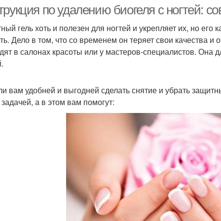
трукция по удалению биогеля с ногтей: с
ный гель хоть и полезен для ногтей и укрепляет их, но его 
ть. Дело в том, что со временем он теряет свои качества и 
дят в салонах красоты или у мастеров-специалистов. Она дл
.
ли вам удобней и выгодней сделать снятие и убрать защитны
 задачей, а в этом вам помогут: