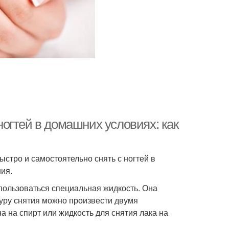
 ногтей в домашних условиях: как
ыстро и самостоятельно снять с ногтей в
ия.
спользоваться специальная жидкость. Она
уру снятия можно произвести двумя
 на спирт или жидкость для снятия лака на