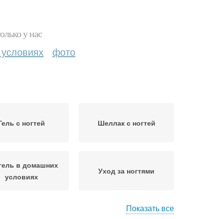
олько у нас
 условиях
фото
Гель с ногтей
Шеллак с ногтей
гель в домашних
Уход за ногтями
условиях
Показать все