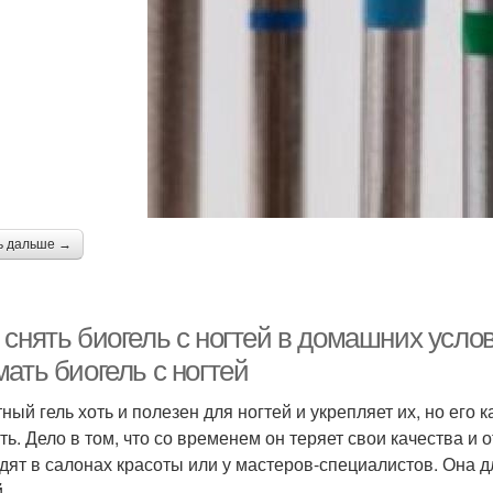
ь дальше →
снять биогель с ногтей в домашних услов
ать биогель с ногтей
ный гель хоть и полезен для ногтей и укрепляет их, но его 
ть. Дело в том, что со временем он теряет свои качества и 
дят в салонах красоты или у мастеров-специалистов. Она дл
.