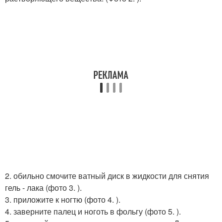
2. обильно смочите ватный диск в жидкости для снятия
гель - лака (фото 3. ).
3. приложите к ногтю (фото 4. ).
4. заверните палец и ноготь в фольгу (фото 5. ).