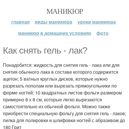
МАНИКЮР
главная
виды маникюра
уроки маникюра
маникюр в домашних условиях
фото
Как снять гель - лак?
Понадобится: жидкость для снятия гель - лака или для
снятия обычного лака в составе которого содержится
ацетон; 5 ватных круглых дисков, которые нужно
разрезать пополам или вырезать прямоугольники по
форме ногтей; 10 квадратных листов фольги размером
примерно 8 х 8 см, которые легко вырезаются
самостоятельно из обычной фольги. Можно также
приобрести специальную фольгу для снятия гель - лаков;
пилка для полировки и шлифовки ногтей с абразивом до
180 Грит