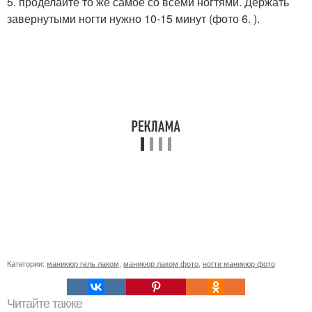
5. проделайте то же самое со всеми ногтями. Держать
завернутыми ногти нужно 10-15 минут (фото 6. ).
Категории:
маникюр гель лаком
,
маникюр лаком фото
,
ногти маникюр фото
Читайте также