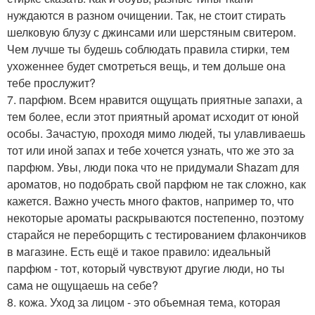
нуждаются в разном очищении. Так, не стоит стирать
шелковую блузу с джинсами или шерстяным свитером.
Чем лучше ты будешь соблюдать правила стирки, тем
ухоженнее будет смотреться вещь, и тем дольше она
тебе прослужит?
7. парфюм. Всем нравится ощущать приятные запахи, а
тем более, если этот приятный аромат исходит от юной
особы. Зачастую, проходя мимо людей, ты улавливаешь
тот или иной запах и тебе хочется узнать, что же это за
парфюм. Увы, люди пока что не придумали Shazam для
ароматов, но подобрать свой парфюм не так сложно, как
кажется. Важно учесть много фактов, например то, что
некоторые ароматы раскрываются постепенно, поэтому
старайся не переборщить с тестированием флакончиков
в магазине. Есть ещё и такое правило: идеальный
парфюм - тот, который чувствуют другие люди, но ты
сама не ощущаешь на себе?
8. кожа. Уход за лицом - это объемная тема, которая