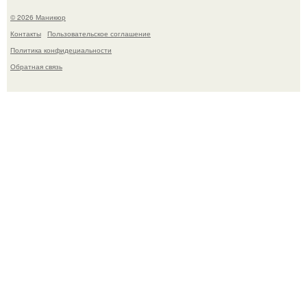
© 2026 Маникюр
Контакты
Пользовательское соглашение
Политика конфидециальности
Обратная связь