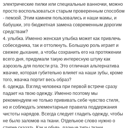
электрические пилки или специальные ванночки, можно
просто воспользоваться старым проверенным способом
- пемзой. Этим камнем пользовались и наши мамы, и
бабушки, это бюджетная замена современным дорогим
средствам?
4. улыбка. Именно женская улыбка может как привлечь
собеседника, так и оттолкнуть. Большую роль играет и
свежее дыхание, а чтобы сохранить его на протяжении
всего дня, придумали такую интересную штуку как
аэрозоль для полости рта. Это отличная альтернатива
жвачке, которая губительно влияет на наши зубы, кроме
того, жвачка портит весь образ?
6. одежда. Взгляд человека при первой встрече сразу
падает на твою одежду. Именно поэтому мы
рекомендуем не только прививать себе чувство стиля,
но и соблюдать элементарные правила поддержания
чистоты нарядов. Всегда следует гладить одежду, чтобы
не было заломов на ткани. Отдельное слово нужно о
стирке сказать. Как и обувь, разные типы ткани