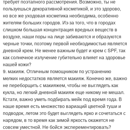
требует поэтапного рассмотрения. Возможно, ты не
пользуешься декоративной косметикой, и это здорово,
но все же уходовая косметика необходима, особенно
жителям больших городов. Из-за того, что в городах
слишком большая концентрация вредных веществ в
воздухе, наши поры на лице забиваются и образуются
черные точки, поэтому первой необходимостью является
дневной крем. Не менее важным будет и крем с SPF, так
как солнечное излучение губительно влияет на здоровье
нашей кожи?
9. макияж. Отличным помощником по устранению
мелких недостатков является макияж. Конечно же, важно
не переборщить с макияжем, чтобы не выглядеть как
кукла, но легкий дневной макияж еще никому не мешал.
Кстати, важно уметь подбирать мейк под время года. В
наше время есть множество вариаций цветной туши и
подводок, летом это будет выглядеть ярко и сочетаться с
нарядом, в то время как зимой яркость окажется не
совсем уместной. Не бойся эксперементировать?