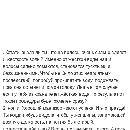
. Кстати, знала ли ты, что на волосы очень сильно влияет
и жесткость воды? Именно от жесткой воды наши
волосы сильно ломаются, становятся тусклыми и
безжизненными. Чтобы не было этих неприятных
последствий, попробуй прокипятить воду, подождать
пока она остынет и помой голову. Лишь в том случае,
если у тебя из крана течет жёсткая вода, то результат от
такой процедуры будет заметен сразу?
2. ногти. Хороший маникюр - залог успеха. И это правда!
Ты когда-нибудь видела, чтобы у женщины, занимающей
важную должность, на ногтях был старый,
потрескавшийся лак? Верно, не замечала такого. А весь