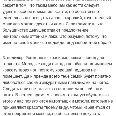
секрет в том, что таким мелочам как ногти следует
уделять особое внимание. Кстати, не обязательно
еженедельно посещать салон, - хороший, качественный
маникюр можно сделать и дома. Стоит заметить, что
большинство девушек отдают предпочтение
нейтральным оттенкам лака. Это разумно, потому что
именно такой маникюр подойдет под любой твой образ?
3. педикюр. Ухоженные, красивые ножки - повод для
гордости. Молодые люди никогда не обделят вниманием
красоту твоих ног, поэтому хороший педикюр не
помешает. Да и прежде всего тебе самой будет приятно
любоваться своими аккуратными пальчиками на ногах.
Следить стоит не только за состоянием ногтей, но и
пяток. В летнее время мы носим открытую обувь, из-за
этого у нас появляются натоптыши и мозоли, которые не
прибавляют красоты твоему виду. Чтобы избавиться от
этой неприятной мелочи, не обязательно покупать