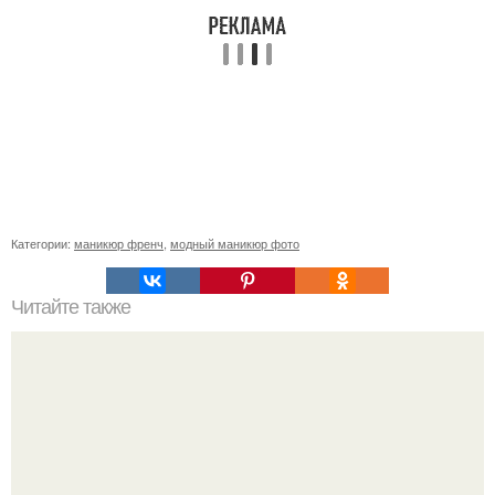
Категории:
маникюр френч
,
модный маникюр фото
Читайте также