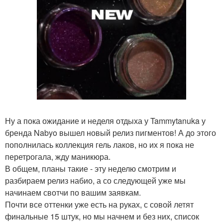
Ну а пока ожидание и неделя отдыха у Tammytanuka у
бренда Nabyo вышел новый релиз пигментов! А до этого
пополнилась коллекция гель лаков, но их я пока не
перетрогала, жду маникюра.
В общем, планы такие - эту неделю смотрим и
разбираем релиз набио, а со следующей уже мы
начинаем свотчи по вашим заявкам.
Почти все оттенки уже есть на руках, с совой летят
финальные 15 штук, но мы начнем и без них, список