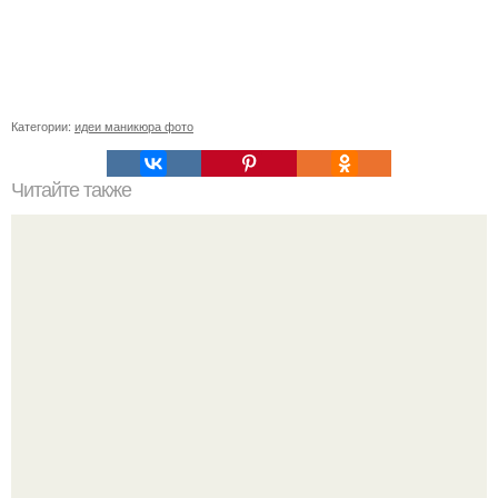
Категории:
идеи маникюра фото
Читайте также
Как ухаживать за волосами и ногтями?