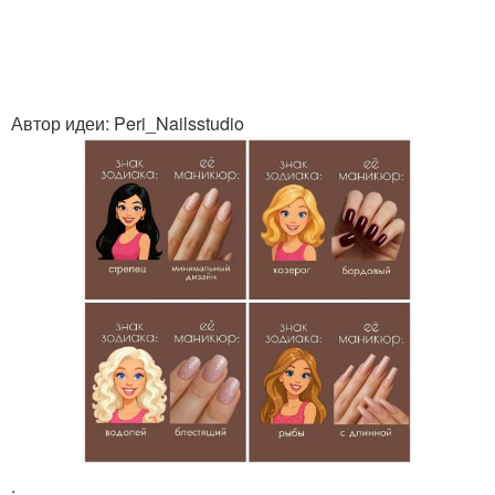
Автор идеи: Peri_Nailsstudio
.