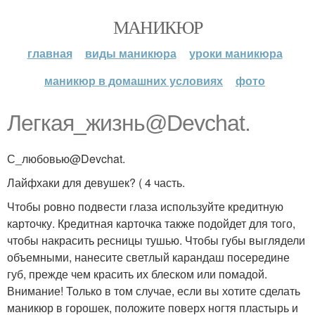
МАНИКЮР
главная
виды маникюра
уроки маникюра
маникюр в домашних условиях
фото
Легкая_жизнь@Devchat.
С_любовью@Devchat.
Лайфхаки для девушек? ( 4 часть.
Чтобы ровно подвести глаза используйте кредитную
карточку. Кредитная карточка также подойдет для того,
чтобы накрасить ресницы тушью. Чтобы губы выглядели
объемными, нанесите светлый карандаш посередине
губ, прежде чем красить их блеском или помадой.
Внимание! Только в том случае, если вы хотите сделать
маникюр в горошек, положите поверх ногтя пластырь и