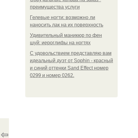
преимущества услуги
Гелевые ногти: возможно ли
наносить лак на их поверхность
Удивительный маникюр по фен
шуй: иероглифы на ногтях
С удовольствием представляю вам
идеальный дуэт от Sophin - красный
и синий оттенки Sand Effect номер
0299 и номер 0262.
⇦