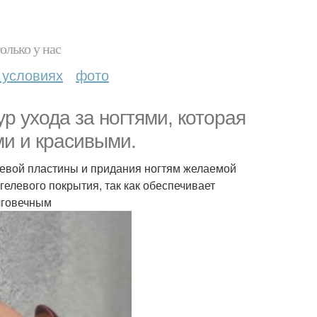
олько у нас
 условиях
фото
р ухода за ногтями, которая
ми и красивыми.
гтевой пластины и придания ногтям желаемой
елевого покрытия, так как обеспечивает
лговечным