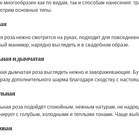
н многообразен как по видам, так и способам нанесения: т
отрим основные типы.
ая
я роза нежно смотрится на руках, подходит для повседневн
ый маникюр, нарядно выглядеть и в свадебном образе.
ная и дымчатая
ая дымчатая роза выглядеть нежно и завораживающие. Бу
бразу дополнительного шарма благодаря сходству с настоя
льная
ьная роза подойдёт спокойным, нежным натурам, не надое
нирует с голубым, холодными и теплыми тонами. Чаще выб
овая