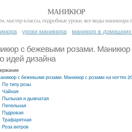
МАНИКЮР
и, мастер-классы, подробные уроки. все виды маникюра т
никюра
уроки маникюра
маникюр в домашних
икюр с бежевыми розами. Маникюр с
о идей дизайна
ержание
аникюр с бежевыми розами. Маникюр с розами на ногтях 20
По типу розы
Чайная
Пыльная и дымчатая
Пепельная
Пудровая
Трафаретная
Роза ветров