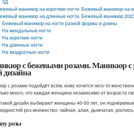
3Д
ежевый маникюр на короткие ногти. Бежевый маникюр на ко
ежевый маникюр на длинные ногти. Бежевый маникюр 2023:
Бежевый маникюр на ногти разной формы и длины
На миндальные ногти
На короткие ногти
На длинные ногти
На квадратные ногти
икюр с бежевыми розами. Маникюр с ро
й дизайна
юр с розами подойдёт всём, кому хочется чего-то женственн
лько много, что каждая женщина независимо от возраста с
такой дизайн выбирают женщины 40-50 лет, он подчёркивае
видностей роз множество: чайная, алая, дымчатая, роспись 
ипу розы