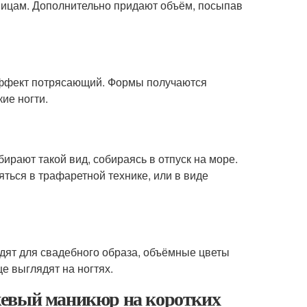
ницам. Дополнительно придают объём, посыпав
 эффект потрясающий. Формы получаются
ие ногти.
рают такой вид, собираясь в отпуск на море.
ься в трафаретной технике, или в виде
дят для свадебного образа, объёмные цветы
е выглядят на ногтях.
жевый маникюр на коротких