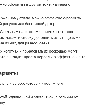
но оформить в другом тоне, начиная от
сдержанному стилю, можно эффектно оформить
й рисунок или блестящий декор.
 Стильным вариантом является сочетание
ым лаком, и сверху дополнить их глянцевыми
н из них, для разнообразия.
х ноготках и побаловать их роскошью могут
это выглядит просто нереально эффектно и в то
варианты
ильный выбор, который имеет много
ой, удлиненной и элегантной, в отличии от
ину.