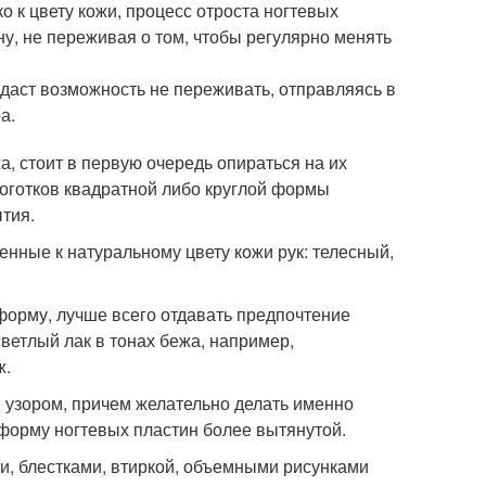
 к цвету кожи, процесс отроста ногтевых
у, не переживая о том, чтобы регулярно менять
даст возможность не переживать, отправляясь в
а.
, стоит в первую очередь опираться на их
оготков квадратной либо круглой формы
тия.
нные к натуральному цвету кожи рук: телесный,
 форму, лучше всего отдавать предпочтение
светлый лак в тонах бежа, например,
ж.
 узором, причем желательно делать именно
 форму ногтевых пластин более вытянутой.
, блестками, втиркой, объемными рисунками