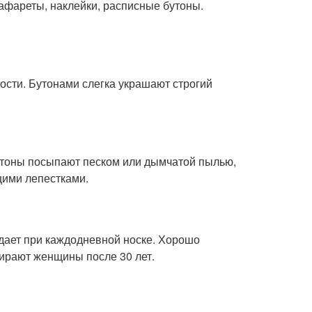
рафареты, наклейки, расписные бутоны.
ости. Бутонами слегка украшают строгий
тоны посыпают песком или дымчатой пылью,
щими лепестками.
дает при каждодневной носке. Хорошо
ирают женщины после 30 лет.