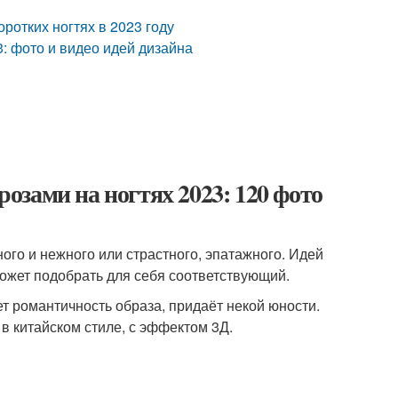
ротких ногтях в 2023 году
 фото и видео идей дизайна
зами на ногтях 2023: 120 фото
ого и нежного или страстного, эпатажного. Идей
может подобрать для себя соответствующий.
т романтичность образа, придаёт некой юности.
в китайском стиле, с эффектом 3Д.