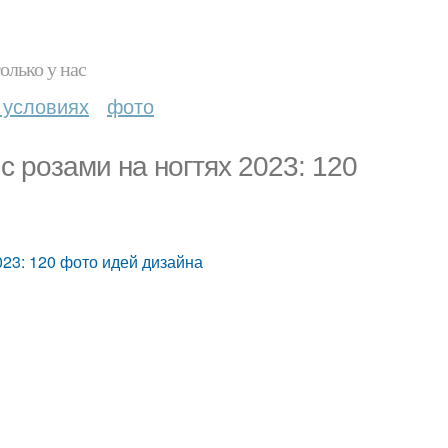
олько у нас
 условиях
фото
 розами на ногтях 2023: 120
23: 120 фото идей дизайна