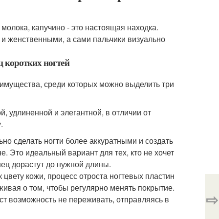
 молока, капучино - это настоящая находка.
 и женственными, а сами пальчики визуально
ц коротких ногтей
имущества, среди которых можно выделить три
, удлиненной и элегантной, в отличии от
.
но сделать ногти более аккуратными и создать
. Это идеальный вариант для тех, кто не хочет
нец дорастут до нужной длины.
 цвету кожи, процесс отроста ногтевых пластин
живая о том, чтобы регулярно менять покрытие.
⇨
ст возможность не переживать, отправляясь в