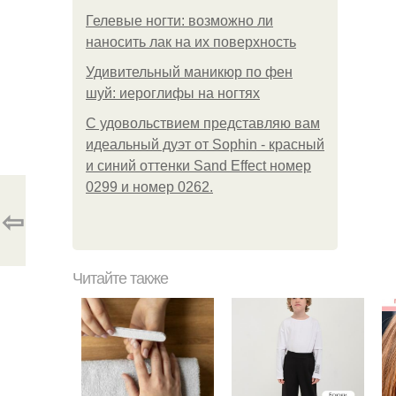
Гелевые ногти: возможно ли
наносить лак на их поверхность
Удивительный маникюр по фен
шуй: иероглифы на ногтях
С удовольствием представляю вам
идеальный дуэт от Sophin - красный
и синий оттенки Sand Effect номер
0299 и номер 0262.
⇦
Читайте также