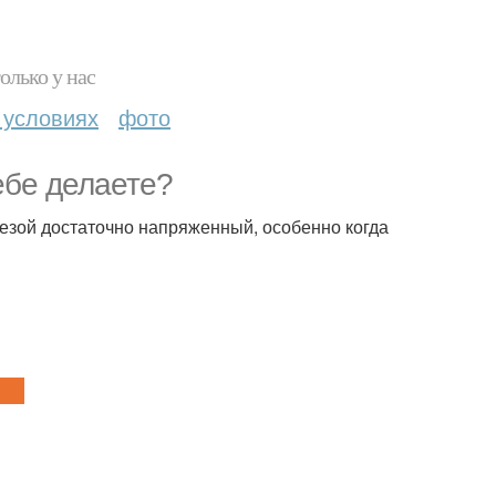
олько у нас
 условиях
фото
ебе делаете?
резой достаточно напряженный, особенно когда