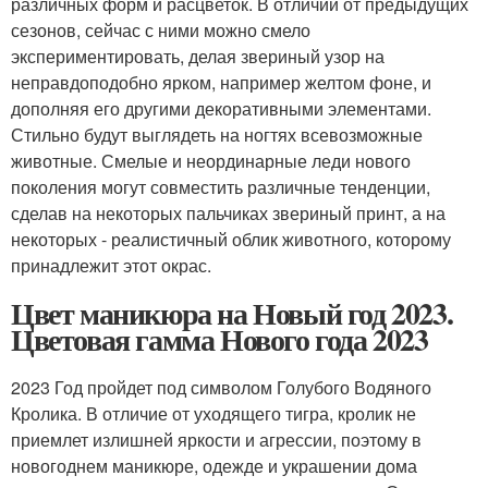
различных форм и расцветок. В отличии от предыдущих
сезонов, сейчас с ними можно смело
экспериментировать, делая звериный узор на
неправдоподобно ярком, например желтом фоне, и
дополняя его другими декоративными элементами.
Стильно будут выглядеть на ногтях всевозможные
животные. Смелые и неординарные леди нового
поколения могут совместить различные тенденции,
сделав на некоторых пальчиках звериный принт, а на
некоторых - реалистичный облик животного, которому
принадлежит этот окрас.
Цвет маникюра на Новый год 2023.
Цветовая гамма Нового года 2023
2023 Год пройдет под символом Голубого Водяного
Кролика. В отличие от уходящего тигра, кролик не
приемлет излишней яркости и агрессии, поэтому в
новогоднем маникюре, одежде и украшении дома