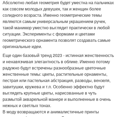
Абсолютно любая геометрия будет уместна на пальчиках
как совсем молодых девушек, так и женщин более
солидного возраста. Именно геометрические темы
являются самым универсальным украшением ручек,
такой маникюр уместно выглядит практически в любой
ситуации. Эксперименты с формами и цветами
геометрического орнамента позволят создавать самые
оригинальные идеи.
Еще один базовый тренд 2023 - истинная женственность
и ненавязчивая элегантность в облике. Именно потому
радужно будут встречены разнообразные цветочные
женственные темы: цветы, растительные орнаменты,
пестрая или пастельная абстракция, разводы, вензеля,
завитушки, кружева и т.п. Особенно эффектно будут
выглядеть крупные цветы, нарисованные в чуть
размытой акварельной манере и выполненные в очень
нежных и светлых тонах.
В моду возвращаются и анималистичные принты