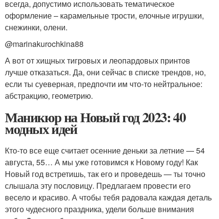
всегда, допустимо использовать тематическое
оформление – карамельные трости, елочные игрушки,
снежинки, олени.
@marinakurochkina88
А вот от хищных тигровых и леопардовых принтов
лучше отказаться. Да, они сейчас в списке трендов, но,
если ты суеверная, предпочти им что-то нейтральное:
абстракцию, геометрию.
Маникюр на Новый год 2023: 40
модных идей
Кто-то все еще считает осенние деньки за летние — 54
августа, 55… А мы уже готовимся к Новому году! Как
Новый год встретишь, так его и проведешь — ты точно
слышала эту пословицу. Предлагаем провести его
весело и красиво. А чтобы тебя радовала каждая деталь
этого чудесного праздника, удели больше внимания