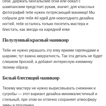
себе. Держать бенгальские огни или бокал с
шампанским предстоит рукам, значит, для классных
фотографий тебе нужен потрясающий маникюр! Мы
собрали для тебя 40 идей для новогоднего дизайна
ногтей, тебе осталось только посетить мастера и
блистать, как звезда на нарядной елке
Полулунный красный маникюр
Тебе не нужно украшать эту елку яркими гирляндами и
шарами, тут важна аккуратность. Так эта деталь не будет
слишком броской, а добавит интересную изюминку
твоему образу.
Белый блестящий маникюр
Твоему мастеру не нужно вырисовывать снежинки и
сугробы — этот вариант дизайна минималистичный и
стильный, при этом он отлично сохраняет атмосферу
зимы и праздника.