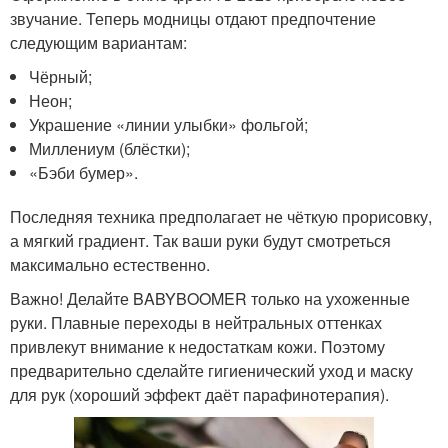
звучание. Теперь модницы отдают предпочтение
следующим вариантам:
Чёрный;
Неон;
Украшение «линии улыбки» фольгой;
Миллениум (блёстки);
«Бэби бумер».
Последняя техника предполагает не чёткую прорисовку,
а мягкий градиент. Так ваши руки будут смотреться
максимально естественно.
Важно! Делайте BABYBOOMER только на ухоженные
руки. Плавные переходы в нейтральных оттенках
привлекут внимание к недостаткам кожи. Поэтому
предварительно сделайте гигиенический уход и маску
для рук (хороший эффект даёт парафинотерапия).