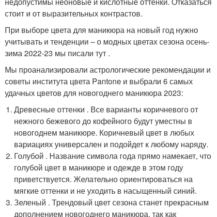
недопустимы неоновые и кислотные оттенки. Отказаться
стоит и от выразительных контрастов.
При выборе цвета для маникюра на новый год нужно
учитывать и тенденции – о модных цветах сезона осень-
зима 2022-23 мы писали тут .
Мы проанализировали астрологические рекомендации и
советы института цвета Pantone и выбрали 6 самых
удачных цветов для новогоднего маникюра 2023:
Древесные оттенки . Все варианты коричневого от
нежного бежевого до кофейного будут уместны в
новогоднем маникюре. Коричневый цвет в любых
вариациях универсален и подойдет к любому наряду.
Голубой . Название символа года прямо намекает, что
голубой цвет в маникюре и одежде в этом году
приветствуется. Желательно ориентироваться на
мягкие оттенки и не уходить в насыщенный синий.
Зеленый . Трендовый цвет сезона станет прекрасным
дополнением новогоднего маникюра, так как