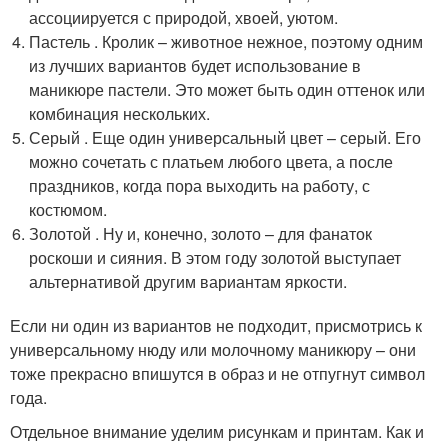
ассоциируется с природой, хвоей, уютом.
Пастель . Кролик – животное нежное, поэтому одним
из лучших вариантов будет использование в
маникюре пастели. Это может быть один оттенок или
комбинация нескольких.
Серый . Еще один универсальный цвет – серый. Его
можно сочетать с платьем любого цвета, а после
праздников, когда пора выходить на работу, с
костюмом.
Золотой . Ну и, конечно, золото – для фанаток
роскоши и сияния. В этом году золотой выступает
альтернативой другим вариантам яркости.
Если ни один из вариантов не подходит, присмотрись к
универсальному нюду или молочному маникюру – они
тоже прекрасно впишутся в образ и не отпугнут символ
года.
Отдельное внимание уделим рисункам и принтам. Как и