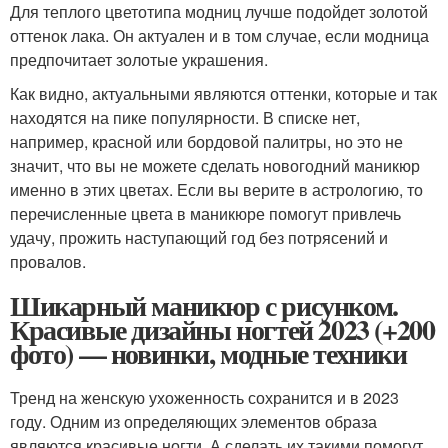
Для теплого цветотипа модниц лучше подойдет золотой
оттенок лака. Он актуален и в том случае, если модница
предпочитает золотые украшения.
Как видно, актуальными являются оттенки, которые и так
находятся на пике популярности. В списке нет,
например, красной или бордовой палитры, но это не
значит, что вы не можете сделать новогодний маникюр
именно в этих цветах. Если вы верите в астрологию, то
перечисленные цвета в маникюре помогут привлечь
удачу, прожить наступающий год без потрясений и
провалов.
Шикарный маникюр с рисунком.
Красивые дизайны ногтей 2023 (+200
фото) — новинки, модные техники
Тренд на женскую ухоженность сохранится и в 2023
году. Одним из определяющих элементов образа
являются красивые ногти. А сделать их такими помогут