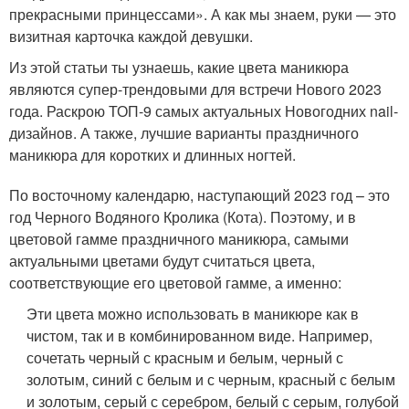
прекрасными принцессами». А как мы знаем, руки — это
визитная карточка каждой девушки.
Из этой статьи ты узнаешь, какие цвета маникюра
являются супер-трендовыми для встречи Нового 2023
года. Раскрою ТОП-9 самых актуальных Новогодних nail-
дизайнов. А также, лучшие варианты праздничного
маникюра для коротких и длинных ногтей.
По восточному календарю, наступающий 2023 год – это
год Черного Водяного Кролика (Кота). Поэтому, и в
цветовой гамме праздничного маникюра, самыми
актуальными цветами будут считаться цвета,
соответствующие его цветовой гамме, а именно:
Эти цвета можно использовать в маникюре как в
чистом, так и в комбинированном виде. Например,
сочетать черный с красным и белым, черный с
золотым, синий с белым и с черным, красный с белым
и золотым, серый с серебром, белый с серым, голубой