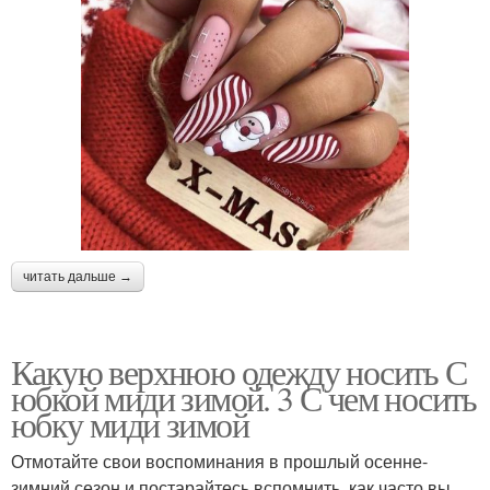
читать дальше →
Какую верхнюю одежду носить С
юбкой миди зимой. 3 С чем носить
юбку миди зимой
Отмотайте свои воспоминания в прошлый осенне-
зимний сезон и постарайтесь вспомнить, как часто вы