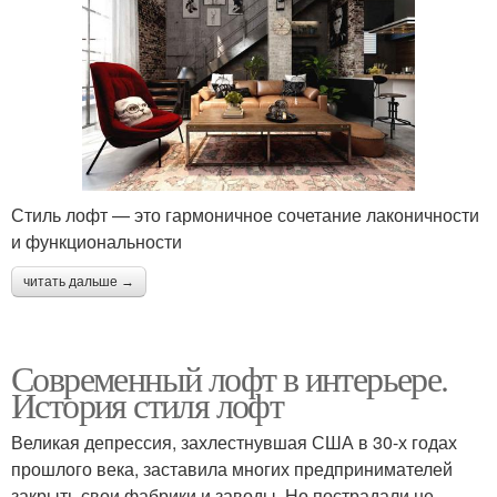
Стиль лофт — это гармоничное сочетание лаконичности
и функциональности
читать дальше →
Современный лофт в интерьере.
История стиля лофт
Великая депрессия, захлестнувшая США в 30-х годах
прошлого века, заставила многих предпринимателей
закрыть свои фабрики и заводы. Но пострадали не